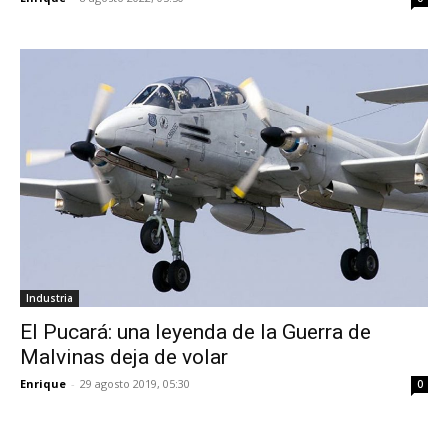
Industria
El Pucará: una leyenda de la Guerra de
Malvinas deja de volar
Enrique
-
29 agosto 2019, 05:30
0