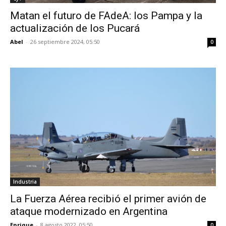
Matan el futuro de FAdeA: los Pampa y la
actualización de los Pucará
Abel
-
26 septiembre 2024, 05:50
0
Industria
La Fuerza Aérea recibió el primer avión de
ataque modernizado en Argentina
Enrique
-
8 agosto 2022, 05:50
0