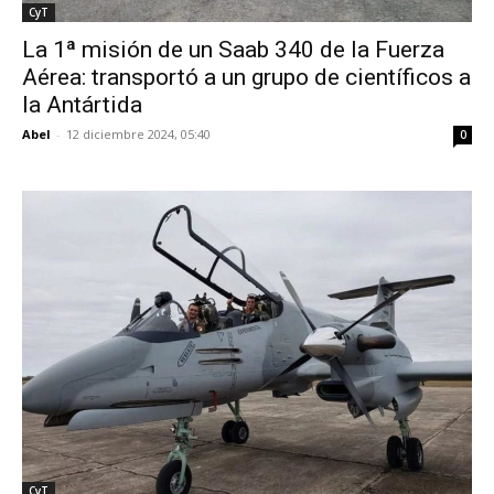
CyT
La 1ª misión de un Saab 340 de la Fuerza
Aérea: transportó a un grupo de científicos a
la Antártida
Abel
-
12 diciembre 2024, 05:40
0
CyT