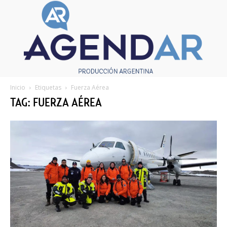
Inicio
Etiquetas
Fuerza Aérea
TAG: FUERZA AÉREA