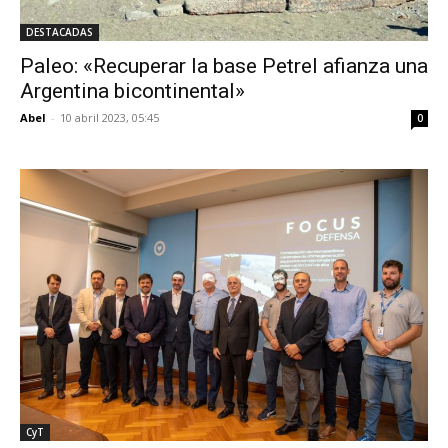
DESTACADAS
Paleo: «Recuperar la base Petrel afianza una
Argentina bicontinental»
Abel
-
10 abril 2023, 05:45
0
CyT