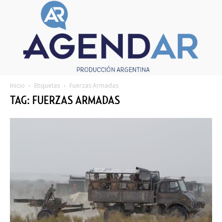
Inicio
Etiquetas
Fuerzas Armadas
TAG: FUERZAS ARMADAS