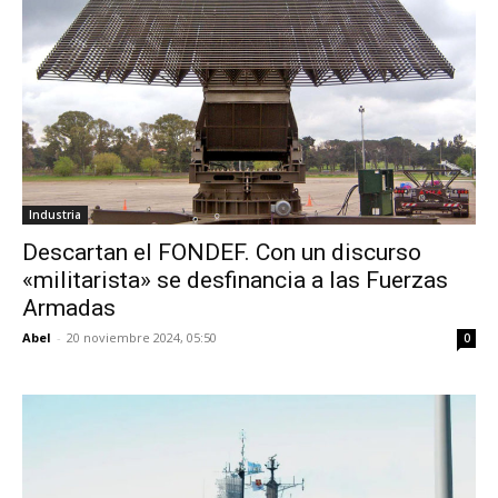
Industria
Descartan el FONDEF. Con un discurso
«militarista» se desfinancia a las Fuerzas
Armadas
Abel
-
20 noviembre 2024, 05:50
0