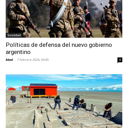
Sociedad
Políticas de defensa del nuevo gobierno
argentino
Abel
-
7 febrero 2024, 06:00
0