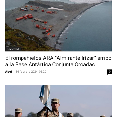
Sociedad
El rompehielos ARA “Almirante Irízar” arribó
a la Base Antártica Conjunta Orcadas
Abel
-
14 febrero 2024, 05:20
0