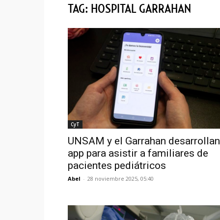
TAG: HOSPITAL GARRAHAN
CyT
UNSAM y el Garrahan desarrollan
app para asistir a familiares de
pacientes pediátricos
Abel
-
28 noviembre 2025, 05:40