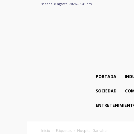
sábado, 8 agosto, 2026 - 5:41 am
PORTADA
IND
SOCIEDAD
COM
ENTRETENIMIENT
Inicio
Etiquetas
Hospital Garrahan