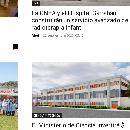
CyT
La CNEA y el Hospital Garrahan
construirán un servicio avanzado de
radioterapia infantil
Abel
-
22 septiembre 2023, 05:45
0
CIENCIA Y TECNICA
El Ministerio de Ciencia invertirá $