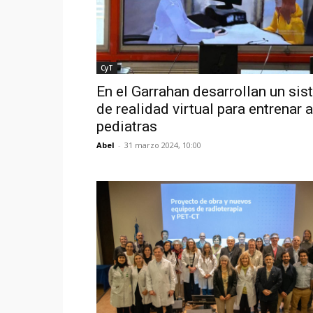
CyT
En el Garrahan desarrollan un si
de realidad virtual para entrenar a
pediatras
Abel
-
31 marzo 2024, 10:00