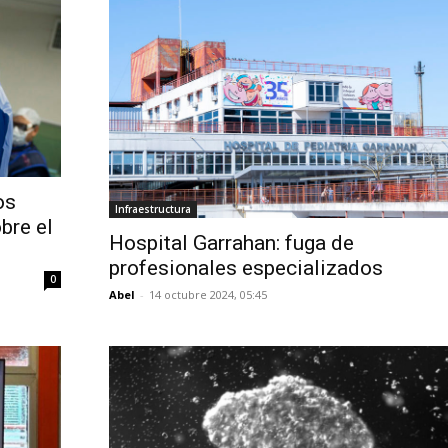
os
Infraestructura
bre el
Hospital Garrahan: fuga de
profesionales especializados
0
Abel
-
14 octubre 2024, 05:45