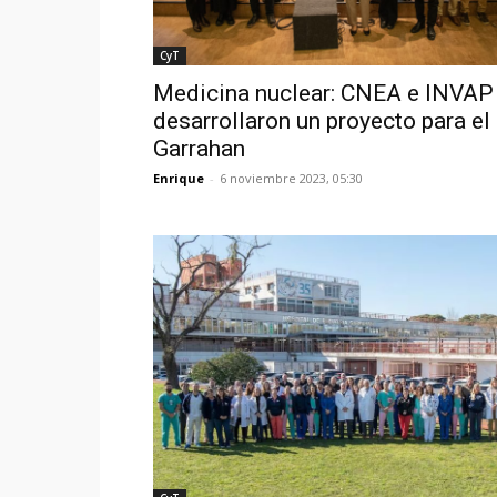
CyT
Medicina nuclear: CNEA e INVAP
desarrollaron un proyecto para el
Garrahan
Enrique
-
6 noviembre 2023, 05:30