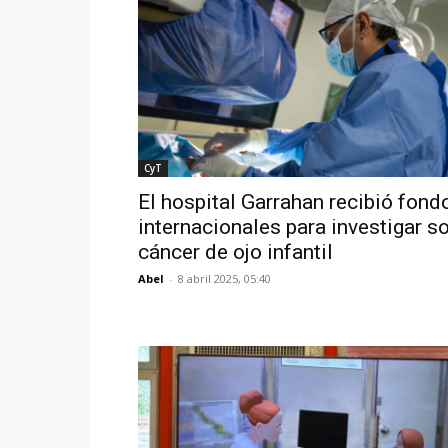
CyT
El hospital Garrahan recibió fond
internacionales para investigar so
cáncer de ojo infantil
Abel
-
8 abril 2025, 05:40