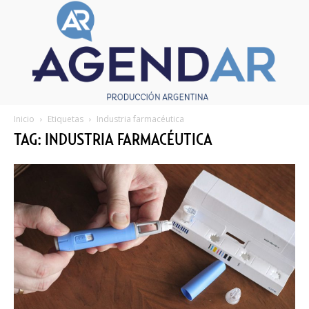
Inicio
Etiquetas
Industria farmacéutica
TAG: INDUSTRIA FARMACÉUTICA