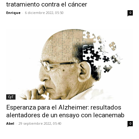
tratamiento contra el cáncer
Enrique
-
6 diciembre 2022, 05:50
0
CyT
Esperanza para el Alzheimer: resultados
alentadores de un ensayo con lecanemab
Abel
-
29 septiembre 2022, 05:40
0