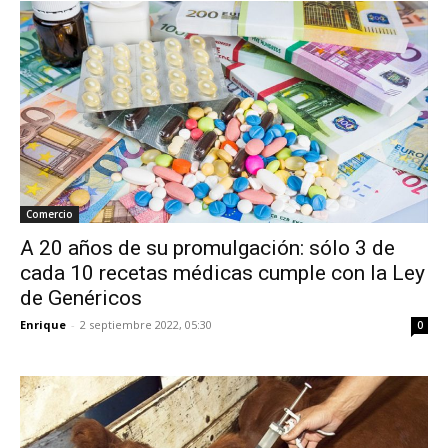
Comercio
A 20 años de su promulgación: sólo 3 de
cada 10 recetas médicas cumple con la Ley
de Genéricos
Enrique
-
2 septiembre 2022, 05:30
0