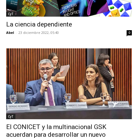
CyT
La ciencia dependiente
Abel
-
23 diciembre 2022, 05:40
0
CyT
El CONICET y la multinacional GSK
acuerdan para desarrollar un nuevo