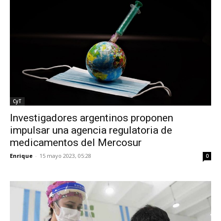
CyT
Investigadores argentinos proponen
impulsar una agencia regulatoria de
medicamentos del Mercosur
Enrique
-
15 mayo 2023, 05:28
0