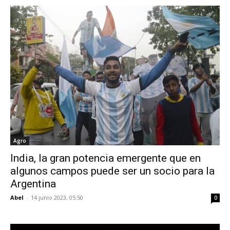
Agro
India, la gran potencia emergente que en
algunos campos puede ser un socio para la
Argentina
Abel
-
14 junio 2023, 05:50
0