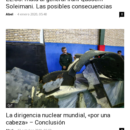
Soleimani. Las posibles consecuencias
Abel
-
4 enero 2020, 05:40
0
CyT
La dirigencia nuclear mundial, «por una
cabeza» – Conclusión