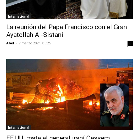
Internacional
La reunión del Papa Francisco con el Gran
Ayatollah Al-Sistani
Abel
-
7 marzo 2021, 05:25
0
Internacional
EE.UU. mata al general iraní Qassem