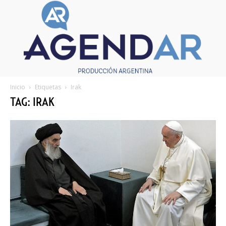
Inicio
Etiquetas
Irak
TAG: IRAK