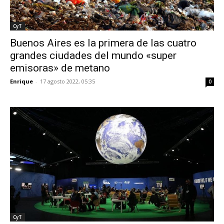
CyT
Buenos Aires es la primera de las cuatro
grandes ciudades del mundo «super
emisoras» de metano
Enrique
-
17 agosto 2022, 05:35
0
CyT