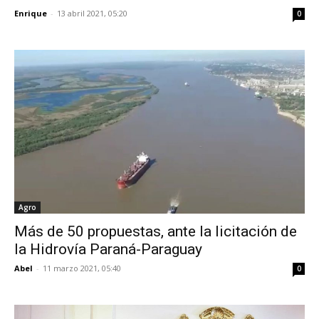
Enrique
-
13 abril 2021, 05:20
0
Agro
Más de 50 propuestas, ante la licitación de
la Hidrovía Paraná-Paraguay
Abel
-
11 marzo 2021, 05:40
0