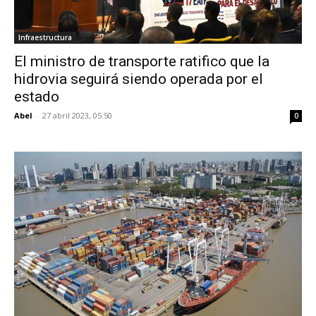
Infraestructura
El ministro de transporte ratifico que la
hidrovia seguirá siendo operada por el
estado
Abel
-
27 abril 2023, 05:50
0