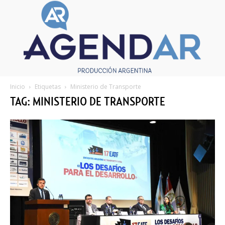
Inicio
Etiquetas
Ministerio de Transporte
TAG: MINISTERIO DE TRANSPORTE