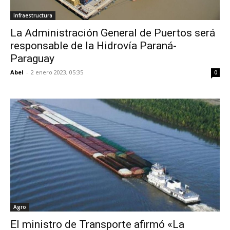
Infraestructura
La Administración General de Puertos será
responsable de la Hidrovía Paraná-
Paraguay
Abel
-
2 enero 2023, 05:35
0
Agro
El ministro de Transporte afirmó «La