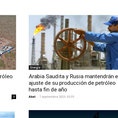
Energía
róleo
Arabia Saudita y Rusia mantendrán e
ajuste de su producción de petróleo
hasta fin de año
Abel
-
7 septiembre 2023, 05:35
0