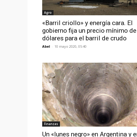
Agro
«Barril criollo» y energía cara. El
gobierno fija un precio mínimo de
dólares para el barril de crudo
Abel
-
10 mayo 2020, 05:40
Finanzas
Un «lunes negro» en Argentina y e