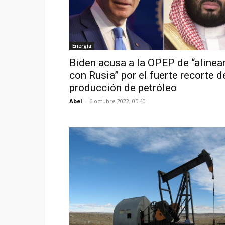
Energía
Biden acusa a la OPEP de “alinea
con Rusia” por el fuerte recorte d
producción de petróleo
Abel
-
6 octubre 2022, 05:40