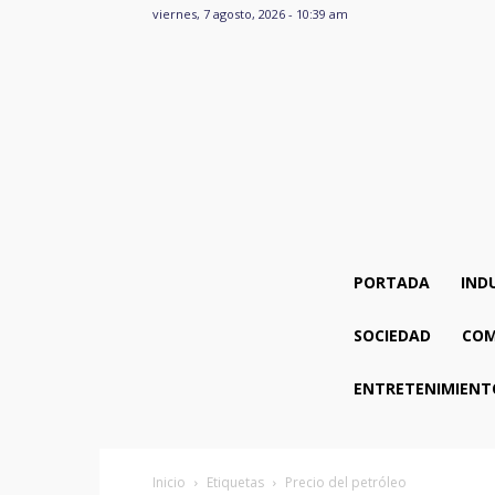
viernes, 7 agosto, 2026 - 10:39 am
PORTADA
IND
SOCIEDAD
COM
ENTRETENIMIENT
Inicio
Etiquetas
Precio del petróleo