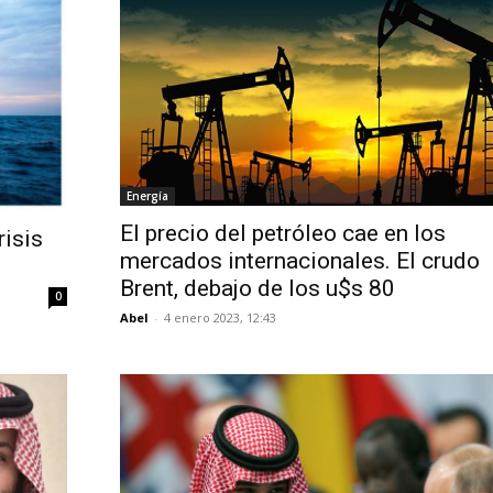
Energía
El precio del petróleo cae en los
risis
mercados internacionales. El crudo
Brent, debajo de los u$s 80
0
Abel
-
4 enero 2023, 12:43