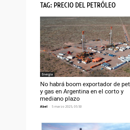
TAG: PRECIO DEL PETRÓLEO
Energía
No habrá boom exportador de pet
y gas en Argentina en el corto y
mediano plazo
Abel
-
5 marzo 2025, 05:50