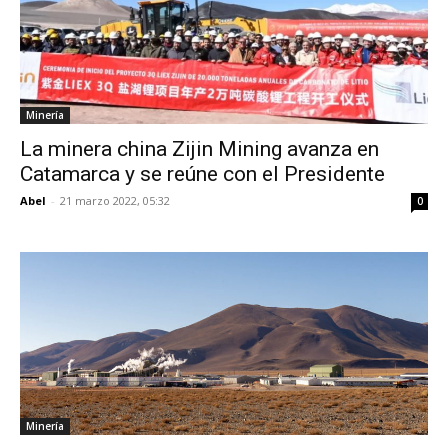
Minería
La minera china Zijin Mining avanza en
Catamarca y se reúne con el Presidente
Abel
-
21 marzo 2022, 05:32
0
Minería