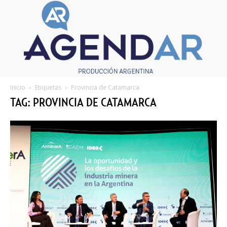
Inicio
Etiquetas
Provincia de Catamarca
TAG: PROVINCIA DE CATAMARCA