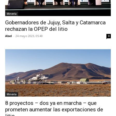
Minería
Gobernadores de Jujuy, Salta y Catamarca
rechazan la OPEP del litio
Abel
-
24 mayo 2023, 05:40
0
Minería
8 proyectos – dos ya en marcha – que
prometen aumentar las exportaciones de