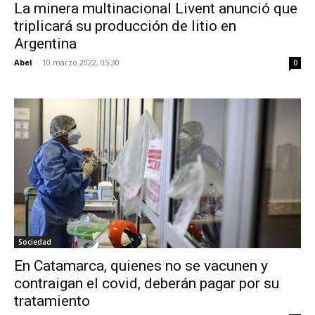
La minera multinacional Livent anunció que
triplicará su producción de litio en
Argentina
Abel
-
10 marzo 2022, 05:30
0
Sociedad
En Catamarca, quienes no se vacunen y
contraigan el covid, deberán pagar por su
tratamiento