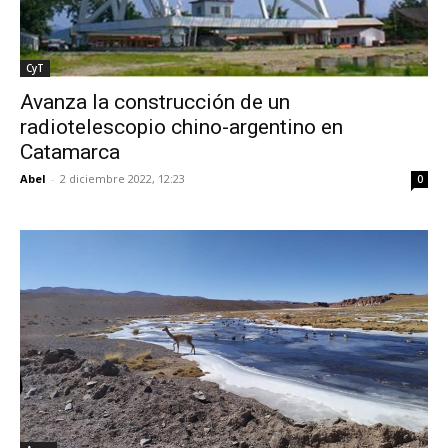
CyT
Avanza la construcción de un
radiotelescopio chino-argentino en
Catamarca
Abel
-
2 diciembre 2022, 12:23
0