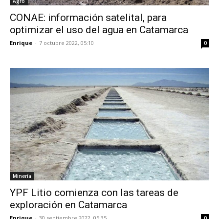
Agro
CONAE: información satelital, para
optimizar el uso del agua en Catamarca
Enrique
-
7 octubre 2022, 05:10
0
Minería
YPF Litio comienza con las tareas de
exploración en Catamarca
Enrique
-
30 septiembre 2022, 05:35
0