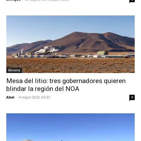
Minería
Mesa del litio: tres gobernadores quieren
blindar la región del NOA
Abel
-
4 mayo 2022, 05:35
0