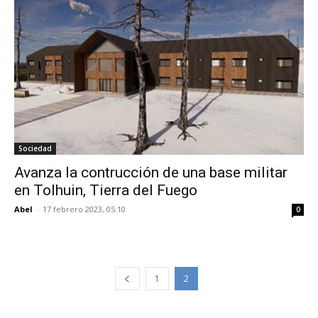
Sociedad
Avanza la contrucción de una base militar
en Tolhuin, Tierra del Fuego
Abel
-
17 febrero 2023, 05:10
0
1
2