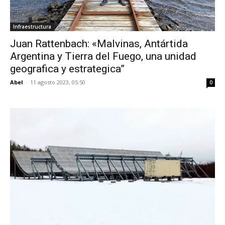
Infraestructura
Juan Rattenbach: «Malvinas, Antártida
Argentina y Tierra del Fuego, una unidad
geografica y estrategica”
Abel
-
11 agosto 2023, 05:50
0