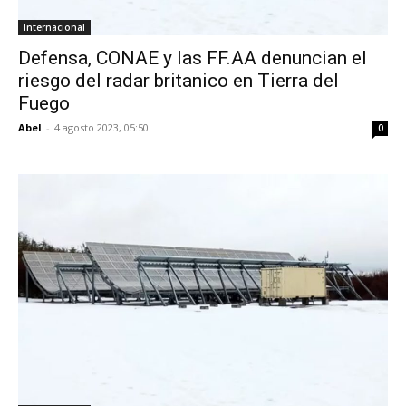
Internacional
Defensa, CONAE y las FF.AA denuncian el
riesgo del radar britanico en Tierra del
Fuego
Abel
-
4 agosto 2023, 05:50
0