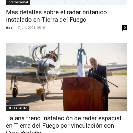
Internacional
Mas detalles sobre el radar britanico
instalado en Tierra del Fuego
Abel
-
7 julio 2023, 05:40
0
DESTACADAS
Taiana frenó instalación de radar espacial
en Tierra del Fuego por vinculación con
Gran Bretaña