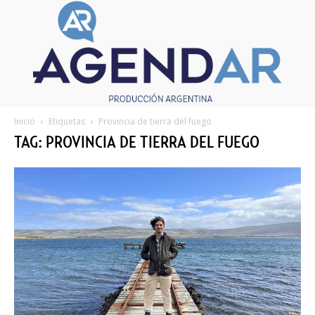
Inicio
Etiquetas
Provincia de tierra del fuego
TAG: PROVINCIA DE TIERRA DEL FUEGO