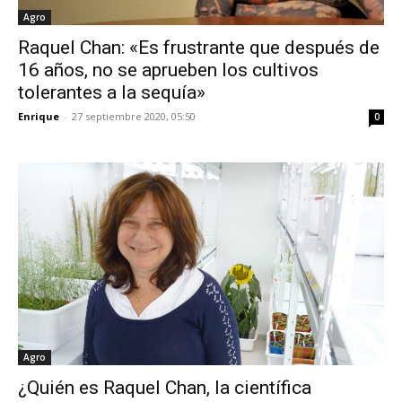
Agro
Raquel Chan: «Es frustrante que después de
16 años, no se aprueben los cultivos
tolerantes a la sequía»
Enrique
-
27 septiembre 2020, 05:50
0
Agro
¿Quién es Raquel Chan, la científica