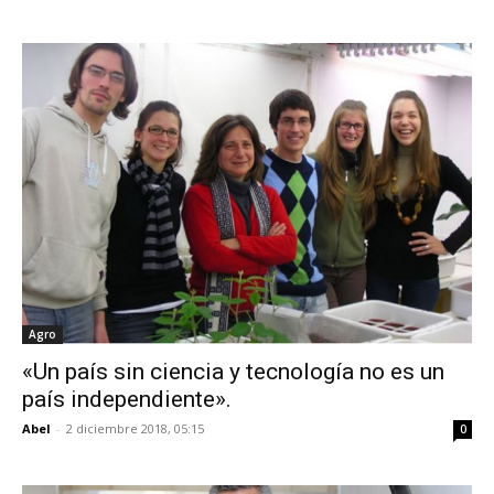
Agro
«Un país sin ciencia y tecnología no es un
país independiente».
Abel
-
2 diciembre 2018, 05:15
0