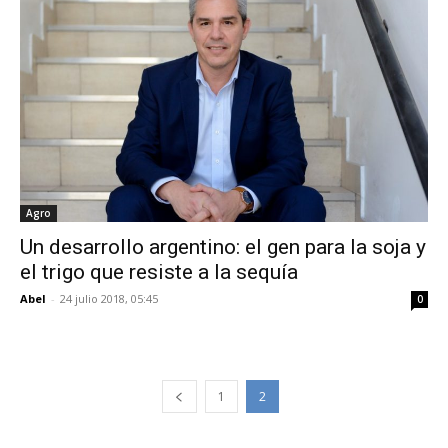
Agro
Un desarrollo argentino: el gen para la soja y
el trigo que resiste a la sequía
Abel
-
24 julio 2018, 05:45
0
1
2