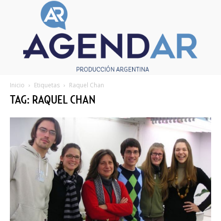
Inicio
Etiquetas
Raquel Chan
TAG: RAQUEL CHAN