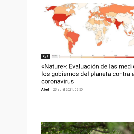
CyT
«Nature»: Evaluación de las medi
los gobiernos del planeta contra e
coronavirus
Abel
-
23 abril 2021, 05:50