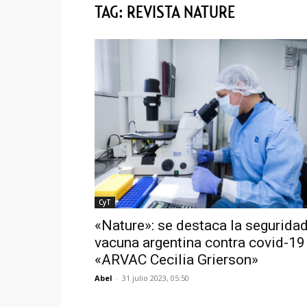
TAG: REVISTA NATURE
CyT
«Nature»: se destaca la seguridad
vacuna argentina contra covid-19
«ARVAC Cecilia Grierson»
Abel
-
31 julio 2023, 05:50