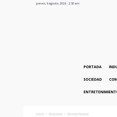
jueves, 6 agosto, 2026 - 2:50 am
PORTADA
IND
SOCIEDAD
COM
ENTRETENIMIENT
Inicio
Etiquetas
Revista Nature