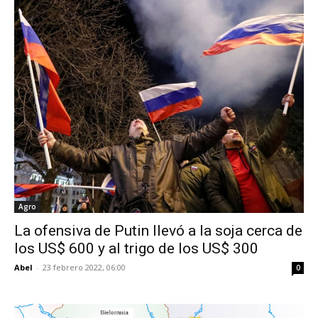
Agro
La ofensiva de Putin llevó a la soja cerca de
los US$ 600 y al trigo de los US$ 300
Abel
-
23 febrero 2022, 06:00
0