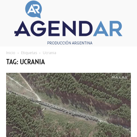
Inicio
Etiquetas
Ucrania
TAG: UCRANIA