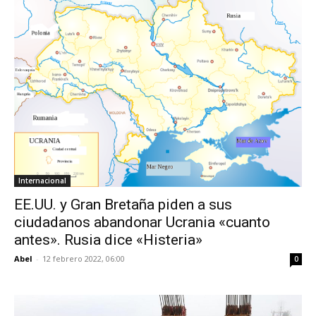
Internacional
EE.UU. y Gran Bretaña piden a sus
ciudadanos abandonar Ucrania «cuanto
antes». Rusia dice «Histeria»
Abel
-
12 febrero 2022, 06:00
0