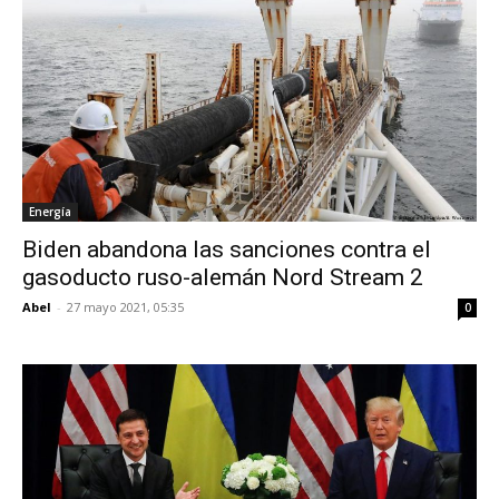
Energía
Biden abandona las sanciones contra el
gasoducto ruso-alemán Nord Stream 2
Abel
-
27 mayo 2021, 05:35
0