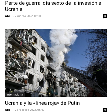
Parte de guerra: día sexto de la invasión a
Ucrania
Abel
-
2 marzo 2022, 06:00
0
Internacional
Ucrania y la «línea roja» de Putin
Abel
-
25 febrero 2022, 05:40
0