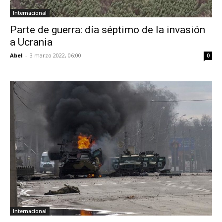
Internacional
Parte de guerra: día séptimo de la invasión
a Ucrania
Abel
-
3 marzo 2022, 06:00
0
Internacional