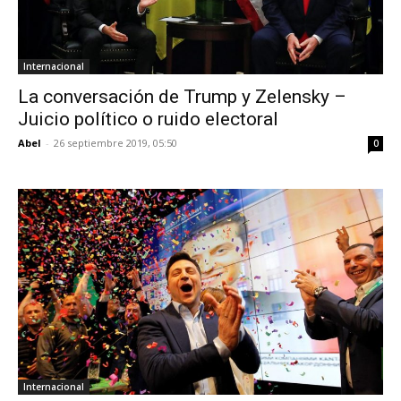
Internacional
La conversación de Trump y Zelensky –
Juicio político o ruido electoral
Abel
-
26 septiembre 2019, 05:50
0
Internacional