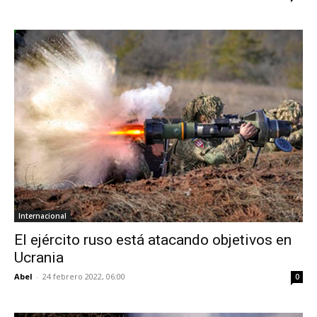
Internacional
El ejército ruso está atacando objetivos en
Ucrania
Abel
-
24 febrero 2022, 06:00
0