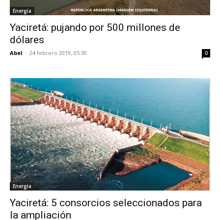
Energía
Yaciretá: pujando por 500 millones de
dólares
Abel
-
24 febrero 2019, 05:30
0
Energía
Yaciretá: 5 consorcios seleccionados para
la ampliación