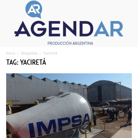
Inicio
Etiquetas
Yaciretá
TAG: YACIRETÁ