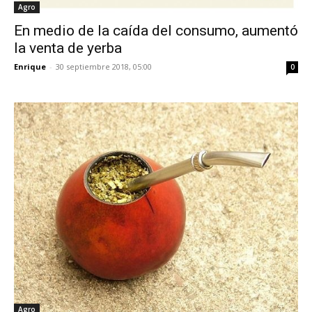
Agro
En medio de la caída del consumo, aumentó
la venta de yerba
Enrique
-
30 septiembre 2018, 05:00
0
Agro