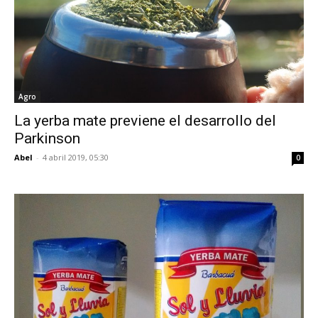
Agro
La yerba mate previene el desarrollo del
Parkinson
Abel
-
4 abril 2019, 05:30
0