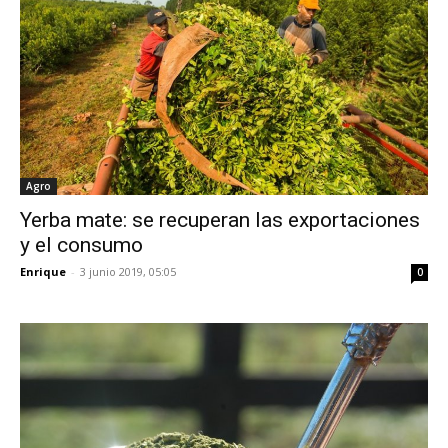
Agro
Yerba mate: se recuperan las exportaciones
y el consumo
Enrique
-
3 junio 2019, 05:05
0