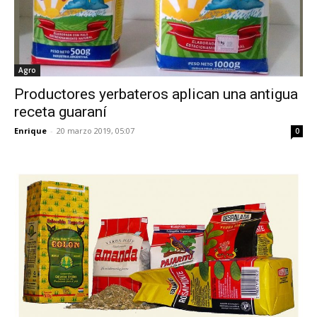
Agro
Productores yerbateros aplican una antigua
receta guaraní
Enrique
-
20 marzo 2019, 05:07
0