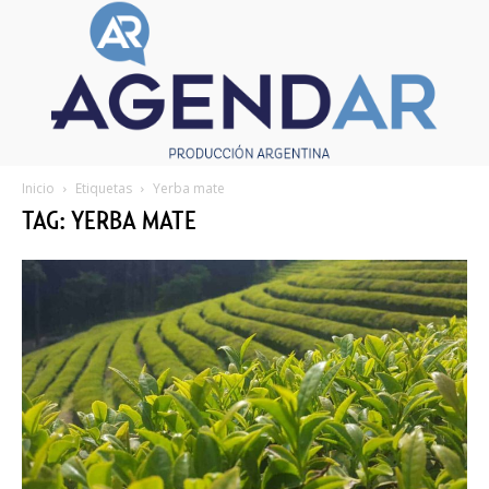
Inicio
Etiquetas
Yerba mate
TAG: YERBA MATE