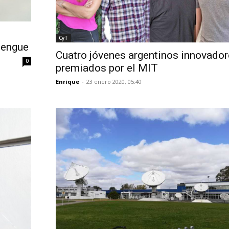
CyT
dengue
Cuatro jóvenes argentinos innovador
0
premiados por el MIT
Enrique
-
23 enero 2020, 05:40