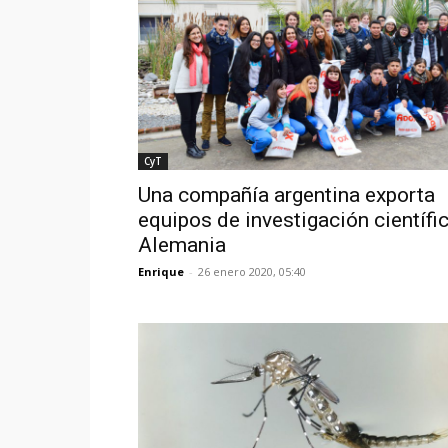
CyT
Una compañía argentina exporta
equipos de investigación científi
Alemania
Enrique
-
26 enero 2020, 05:40