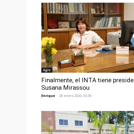
Agro
Finalmente, el INTA tiene preside
Susana Mirassou
Enrique
-
28 enero 2020, 05:30