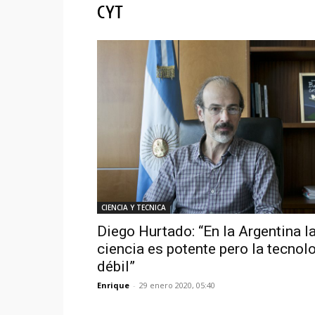
CYT
CIENCIA Y TECNICA
Diego Hurtado: “En la Argentina l
ciencia es potente pero la tecnol
débil”
Enrique
-
29 enero 2020, 05:40