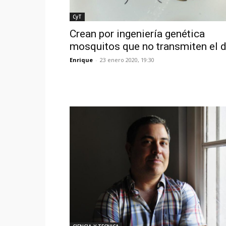
CyT
Crean por ingeniería genética
mosquitos que no transmiten el 
Enrique
-
23 enero 2020, 19:30