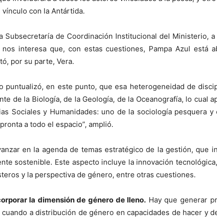
 vínculo con la Antártida.
 la Subsecretaría de Coordinación Institucional del Ministerio
 nos interesa que, con estas cuestiones, Pampa Azul está ab
tó, por su parte, Vera.
o puntualizó, en este punto, que esa heterogeneidad de discip
te de la Biología, de la Geología, de la Oceanografía, lo cua
cias Sociales y Humanidades: uno de la sociología pesquera 
pronta a todo el espacio”, amplió.
anzar en la agenda de temas estratégico de la gestión, que i
nte sostenible. Este aspecto incluye la innovación tecnológica,
steros y la perspectiva de género, entre otras cuestiones.
corporar la dimensión de género de lleno.
Hay que generar pr
n cuando a distribución de género en capacidades de hacer y de