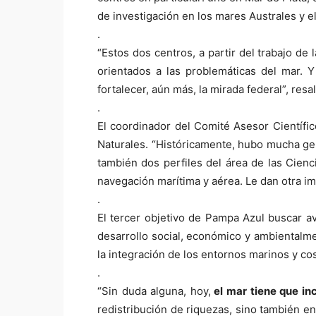
de investigación en los mares Australes y el
.
“Estos dos centros, a partir del trabajo de
orientados a las problemáticas del mar. Y
fortalecer, aún más, la mirada federal”, resal
.
El coordinador del Comité Asesor Científic
Naturales. “Históricamente, hubo mucha gen
también dos perfiles del área de las Cien
navegación marítima y aérea. Le dan otra im
.
El tercer objetivo de Pampa Azul buscar av
desarrollo social, económico y ambientalme
la integración de los entornos marinos y co
.
“Sin duda alguna, hoy,
el mar tiene que in
redistribución de riquezas, sino también e