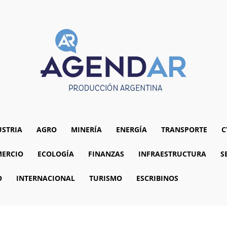
USTRIA
AGRO
MINERÍA
ENERGÍA
TRANSPORTE
C
ERCIO
ECOLOGÍA
FINANZAS
INFRAESTRUCTURA
S
O
INTERNACIONAL
TURISMO
ESCRIBINOS