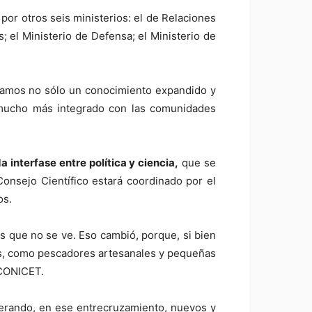
por otros seis ministerios: el de Relaciones
; el Ministerio de Defensa; el Ministerio de
camos no sólo un conocimiento expandido y
o, mucho más integrado con las comunidades
a interfase entre política y ciencia,
que se
Consejo Científico estará coordinado por el
os.
s que no se ve. Eso cambió, porque, si bien
as, como pescadores artesanales y pequeñas
 CONICET.
enerando, en ese entrecruzamiento, nuevos y