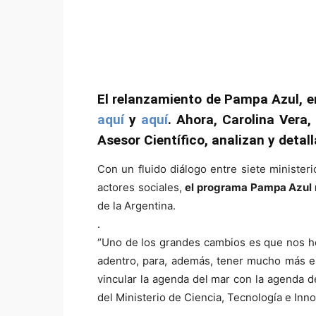
El relanzamiento de Pampa Azul, er
aquí
y
aquí
.
Ahora, Carolina Vera,
Asesor Científico, analizan y detal
Con un fluido diálogo entre siete ministeri
actores sociales,
el programa Pampa Azul r
de la Argentina.
.
“Uno de los grandes cambios es que nos h
adentro, para, además, tener mucho más e
vincular la agenda del mar con la agenda de
del Ministerio de Ciencia, Tecnología e Inn
.