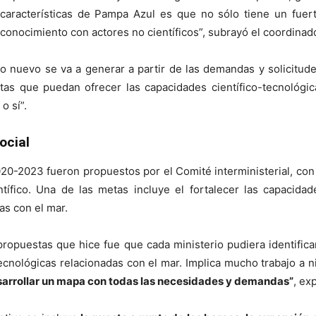
 características de Pampa Azul es que no sólo tiene un fuert
onocimiento con actores no científicos”, subrayó el coordinado
to nuevo se va a generar a partir de las demandas y solicitud
tas que puedan ofrecer las capacidades científico-tecnológic
o sí”.
ocial
020-2023 fueron propuestos por el Comité interministerial, co
tífico. Una de las metas incluye el fortalecer las capacidade
das con el mar.
propuestas que hice fue que cada ministerio pudiera identific
ecnológicas relacionadas con el mar. Implica mucho trabajo a ni
sarrollar un mapa con todas las necesidades y demandas”
, ex