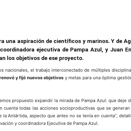
a una aspiración de científicos y marinos. Y de A
 coordinadora ejecutiva de Pampa Azul, y Juan Em
lan los objetivos de ese proyecto.
os nacionales, el trabajo interconectado de múltiples disciplina
enovó y fijó nuevos objetivos
y metas para una óptima gestió
emos propuesto expandir la mirada de Pampa Azul: que deje de
n cuenta todas las acciones socioproductivas que se generan
 la Antártida, aspecto que antes no se tenía en cuenta”, detall
ovación y coordinadora Ejecutiva de Pampa Azul.