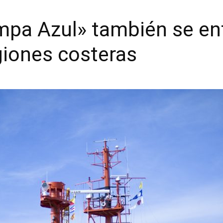
ampa Azul» también se en
egiones costeras