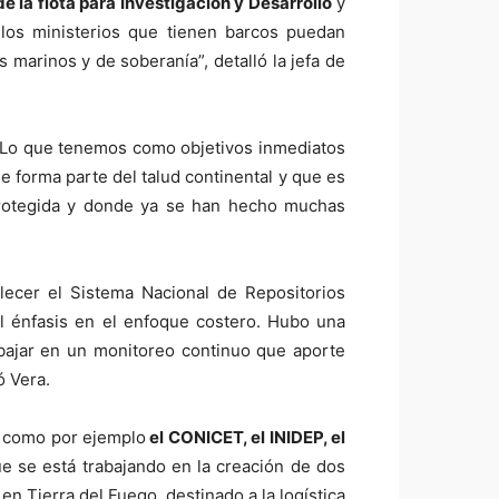
e la flota para Investigación y Desarrollo
y
os ministerios que tienen barcos puedan
 marinos y de soberanía”, detalló la jefa de
Lo que tenemos como objetivos inmediatos
e forma parte del talud continental y que es
protegida y donde ya se han hecho muchas
alecer el Sistema Nacional de Repositorios
el énfasis en el enfoque costero. Hubo una
rabajar en un monitoreo continuo que aporte
ó Vera.
, como por ejemplo
el CONICET, el INIDEP, el
ue se está trabajando en la creación de dos
en Tierra del Fuego, destinado a la logística