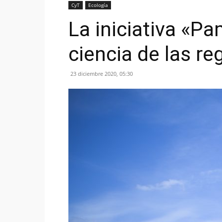
CyT
Ecología
La iniciativa «P
ciencia de las r
23 diciembre 2020, 05:30