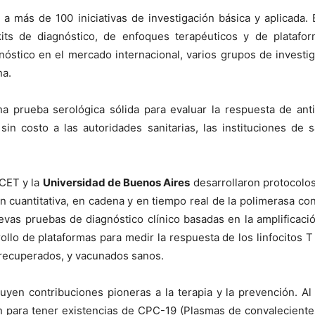
 más de 100 iniciativas de investigación básica y aplicada. 
 kits de diagnóstico, de enfoques terapéuticos y de platafo
agnóstico en el mercado internacional, varios grupos de invest
na.
 una prueba serológica sólida para evaluar la respuesta de a
sin costo a las autoridades sanitarias, las instituciones de 
ICET y la
Universidad de Buenos Aires
desarrollaron protocolos
 cuantitativa, en cadena y en tiempo real de la polimerasa con
evas pruebas de diagnóstico clínico basadas en la amplificac
ollo de plataformas para medir la respuesta de los linfocitos 
 recuperados, y vacunados sanos.
cluyen contribuciones pioneras a la terapia y la prevención. 
on para tener existencias de CPC-19 (Plasmas de convaleciente