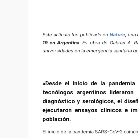
Este artículo fue publicado en
Nature
, una 
19 en Argentina.
Es obra de Gabriel A. R
universidades en la emergencia sanitaria q
«Desde el inicio de la pandemia 
tecnólogos argentinos lideraron 
diagnóstico y serológicos, el dis
ejecutaron ensayos clínicos e i
población.
El inicio de la pandemia SARS-CoV-2 coinci