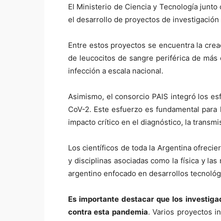
El Ministerio de Ciencia y Tecnología junt
el desarrollo de proyectos de investigació
Entre estos proyectos se encuentra la crea
de leucocitos de sangre periférica de más 
infección a escala nacional.
Asimismo, el consorcio PAIS integró los e
CoV-2. Este esfuerzo es fundamental para la
impacto crítico en el diagnóstico, la transmis
Los científicos de toda la Argentina ofrecie
y disciplinas asociadas como la física y la
argentino enfocado en desarrollos tecnológic
Es importante destacar que los investig
contra esta pandemia
. Varios proyectos 