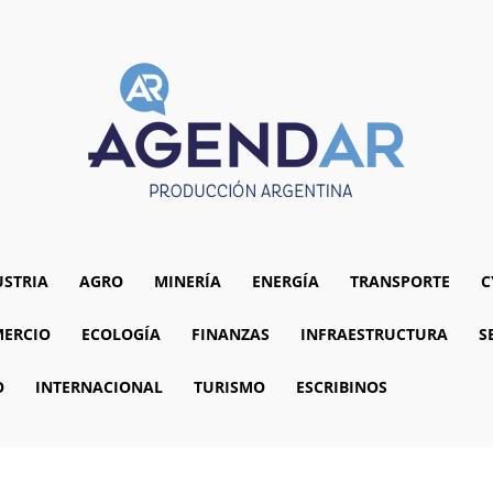
USTRIA
AGRO
MINERÍA
ENERGÍA
TRANSPORTE
C
ERCIO
ECOLOGÍA
FINANZAS
INFRAESTRUCTURA
S
O
INTERNACIONAL
TURISMO
ESCRIBINOS