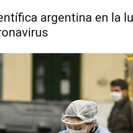
tífica argentina en la l
ronavirus