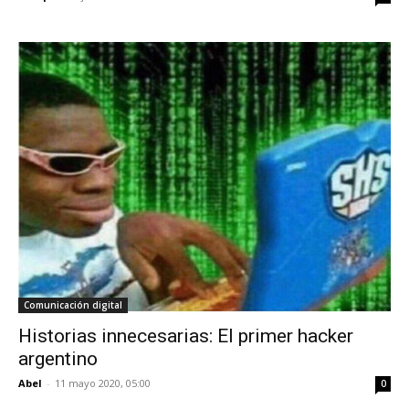
Comunicación digital
Historias innecesarias: El primer hacker
argentino
Abel
-
11 mayo 2020, 05:00
0