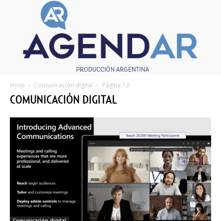
Inicio
Comunicación digital
Página 13
COMUNICACIÓN DIGITAL
Comunicación digital