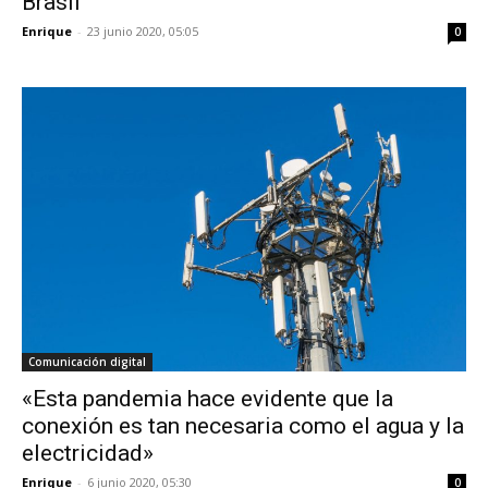
Brasil
Enrique
-
23 junio 2020, 05:05
0
Comunicación digital
«Esta pandemia hace evidente que la
conexión es tan necesaria como el agua y la
electricidad»
Enrique
-
6 junio 2020, 05:30
0