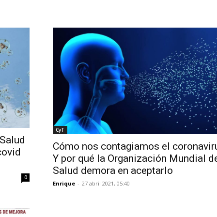
CyT
 Salud
Cómo nos contagiamos el coronavir
covid
Y por qué la Organización Mundial de
Salud demora en aceptarlo
0
Enrique
-
27 abril 2021, 05:40