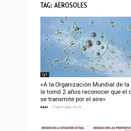
TAG: AEROSOLES
CyT
«A la Organización Mundial de la
le tomó 2 años reconocer que el 
se transmite por el aire»
Abel
-
17 abril 2022, 05:25