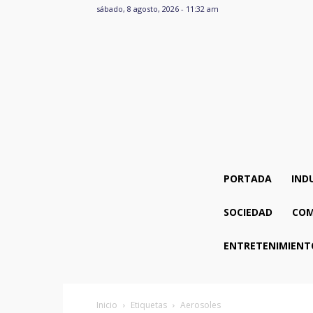
sábado, 8 agosto, 2026 - 11:32 am
PORTADA
IND
SOCIEDAD
COM
ENTRETENIMIENT
Inicio
Etiquetas
Aerosoles