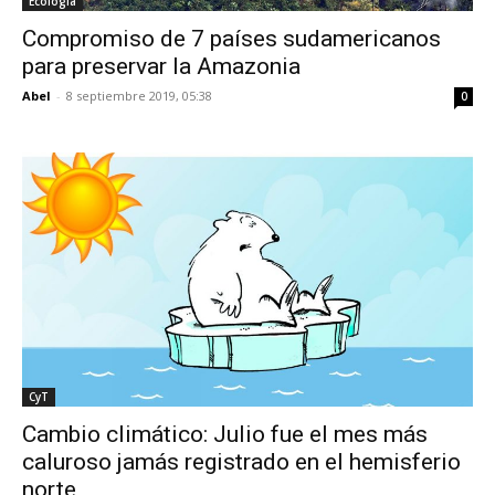
Ecología
Compromiso de 7 países sudamericanos
para preservar la Amazonia
Abel
-
8 septiembre 2019, 05:38
0
CyT
Cambio climático: Julio fue el mes más
caluroso jamás registrado en el hemisferio
norte