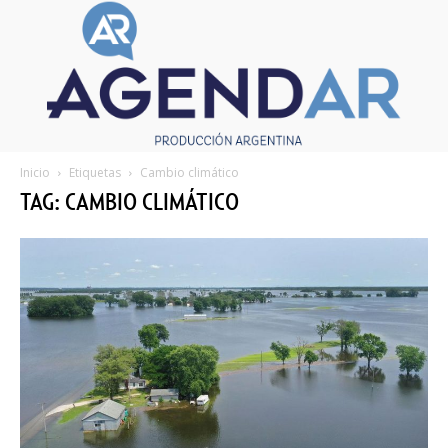
Inicio
Etiquetas
Cambio climático
TAG: CAMBIO CLIMÁTICO