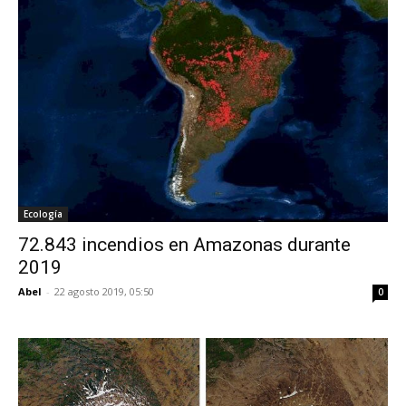
Ecología
72.843 incendios en Amazonas durante
2019
Abel
-
22 agosto 2019, 05:50
0