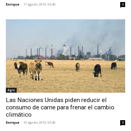
Enrique
-
11 agosto 2019, 05:40
0
Agro
Las Naciones Unidas piden reducir el
consumo de carne para frenar el cambio
climático
Enrique
-
10 agosto 2019, 05:40
0