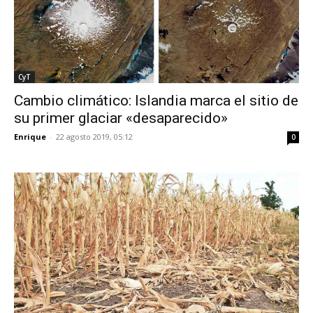
CyT
Cambio climático: Islandia marca el sitio de
su primer glaciar «desaparecido»
Enrique
-
22 agosto 2019, 05:12
0