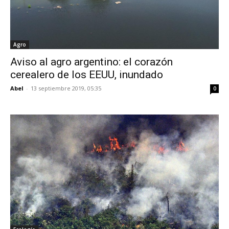
Agro
Aviso al agro argentino: el corazón
cerealero de los EEUU, inundado
Abel
-
13 septiembre 2019, 05:35
0