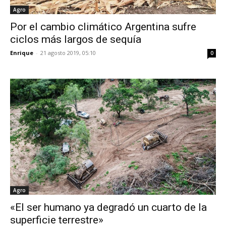
Agro
Por el cambio climático Argentina sufre
ciclos más largos de sequía
Enrique
-
21 agosto 2019, 05:10
0
Agro
«El ser humano ya degradó un cuarto de la
superficie terrestre»