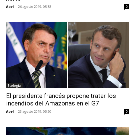
Abel
-
26 agosto 2019, 05:38
0
Ecología
El presidente francés propone tratar los
incendios del Amazonas en el G7
Abel
-
23 agosto 2019, 05:20
0