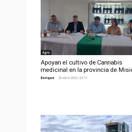
Agro
Apoyan el cultivo de Cannabis
medicinal en la provincia de Mis
Enrique
-
20 abril 2023, 05:11