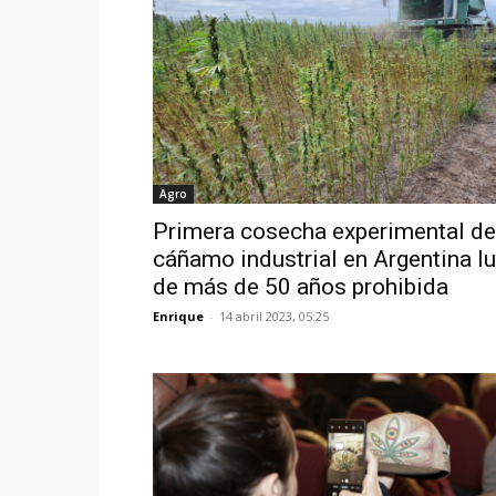
Agro
Primera cosecha experimental de
cáñamo industrial en Argentina l
de más de 50 años prohibida
Enrique
-
14 abril 2023, 05:25