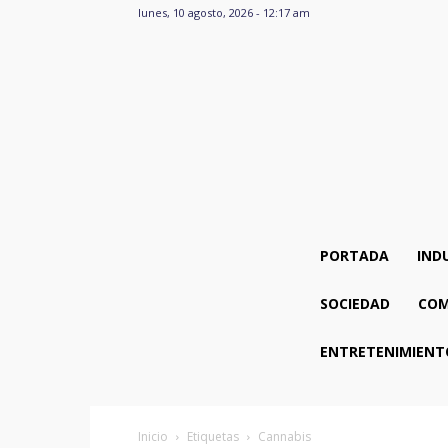
lunes, 10 agosto, 2026 - 12:17 am
PORTADA
IND
SOCIEDAD
COM
ENTRETENIMIENT
Inicio
Etiquetas
Cannabis