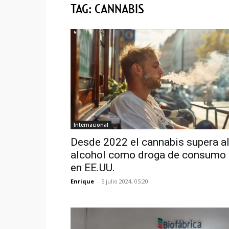
TAG: CANNABIS
Internacional
Desde 2022 el cannabis supera a
alcohol como droga de consumo 
en EE.UU.
Enrique
-
5 julio 2024, 05:20