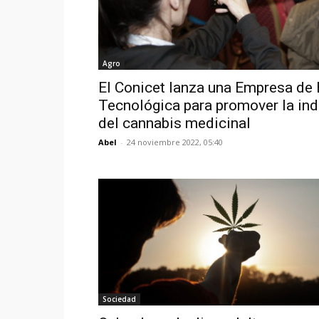
Agro
El Conicet lanza una Empresa de
Tecnológica para promover la ind
del cannabis medicinal
Abel
-
24 noviembre 2022, 05:40
Sociedad