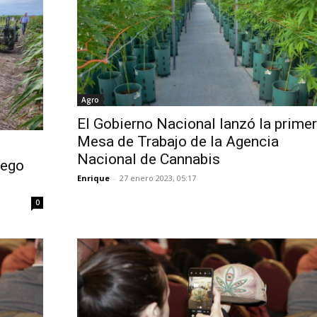
Agro
El Gobierno Nacional lanzó la primer
Mesa de Trabajo de la Agencia
Nacional de Cannabis
uego
Enrique
-
27 enero 2023, 05:17
0