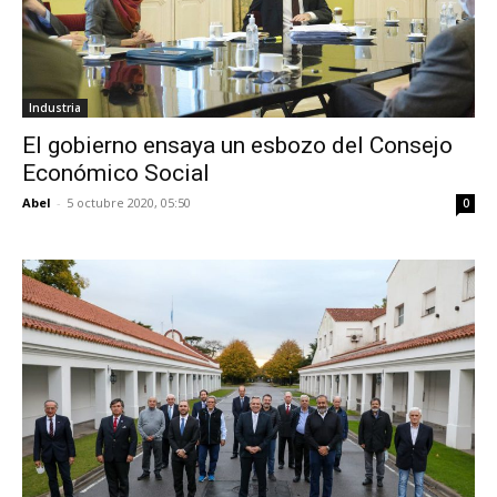
Industria
El gobierno ensaya un esbozo del Consejo
Económico Social
Abel
-
5 octubre 2020, 05:50
0