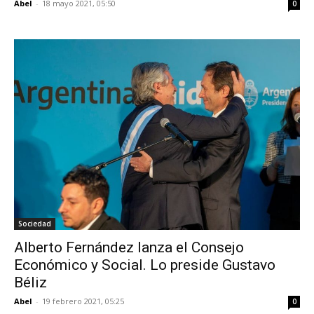
Abel
-
18 mayo 2021, 05:50
0
Sociedad
Alberto Fernández lanza el Consejo
Económico y Social. Lo preside Gustavo
Béliz
Abel
-
19 febrero 2021, 05:25
0