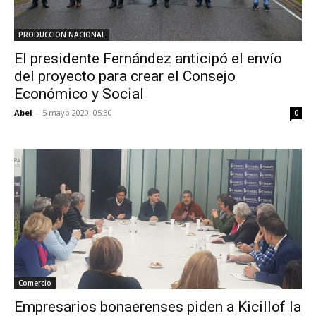
PRODUCCION NACIONAL
El presidente Fernández anticipó el envío
del proyecto para crear el Consejo
Económico y Social
Abel
-
5 mayo 2020, 05:30
0
Comercio
Empresarios bonaerenses piden a Kicillof la