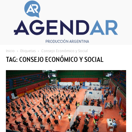
Inicio
Etiquetas
Consejo Económico y Social
TAG: CONSEJO ECONÓMICO Y SOCIAL