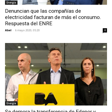
Energía
Denuncian que las compañías de
electricidad facturan de más el consumo.
Respuesta del ENRE
Abel
-
6 mayo 2020, 05:20
0
Energía
Se demora la transferencia de Edenor y