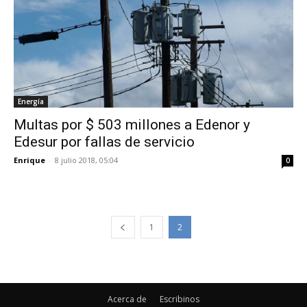
Energía
Multas por $ 503 millones a Edenor y
Edesur por fallas de servicio
Enrique
-
8 julio 2018, 05:04
0
1
2
Acerca de
Escribinos