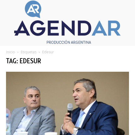
Inicio
Etiquetas
Edesur
TAG: EDESUR