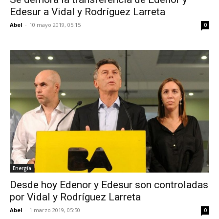
Edesur a Vidal y Rodríguez Larreta
Abel
-
10 mayo 2019, 05:15
0
Energía
Desde hoy Edenor y Edesur son controladas
por Vidal y Rodríguez Larreta
Abel
-
1 marzo 2019, 05:50
0