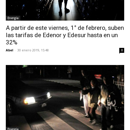
Energía
A partir de este viernes, 1° de febrero, suben
las tarifas de Edenor y Edesur hasta en un
32%
Abel
-
30 enero 2019, 15:48
0
Energía