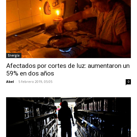
Energía
Afectados por cortes de luz: aumentaron un
59% en dos años
Abel
-
5 febrero 2019, 05:05
0