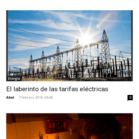
Energía
El laberinto de las tarifas eléctricas
Abel
-
7 febrero 2019, 06:00
0