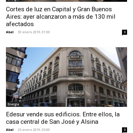
Cortes de luz en Capital y Gran Buenos
Aires: ayer alcanzaron a más de 130 mil
afectados
Abel
-
30 enero 2019, 01:00
0
Energía
Edesur vende sus edificios. Entre ellos, la
casa central de San José y Alsina
Abel
-
25 enero 2019, 05:00
0