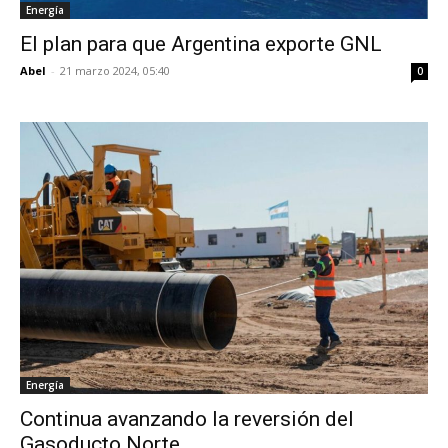
Energía
El plan para que Argentina exporte GNL
Abel
-
21 marzo 2024, 05:40
0
Energía
Continua avanzando la reversión del
Gasoducto Norte