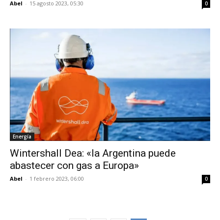
Abel
-
15 agosto 2023, 05:30
0
Energía
Wintershall Dea: «la Argentina puede
abastecer con gas a Europa»
Abel
-
1 febrero 2023, 06:00
0