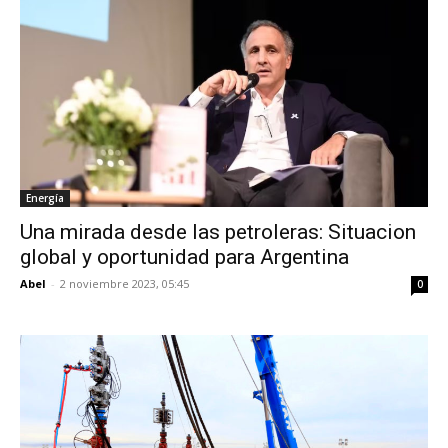
Energía
Una mirada desde las petroleras: Situacion
global y oportunidad para Argentina
Abel
-
2 noviembre 2023, 05:45
0