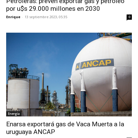
Petroleras: prevén exportar gas y petróleo
por u$s 29.000 millones en 2030
Enrique
-
13 septiembre 2023, 05:35
0
Energía
Enarsa exportará gas de Vaca Muerta a la
uruguaya ANCAP