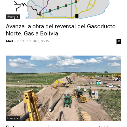
Energía
Avanza la obra del reversal del Gasoducto
Norte. Gas a Bolivia
Abel
-
2 octubre 2023, 05:35
0
Energía