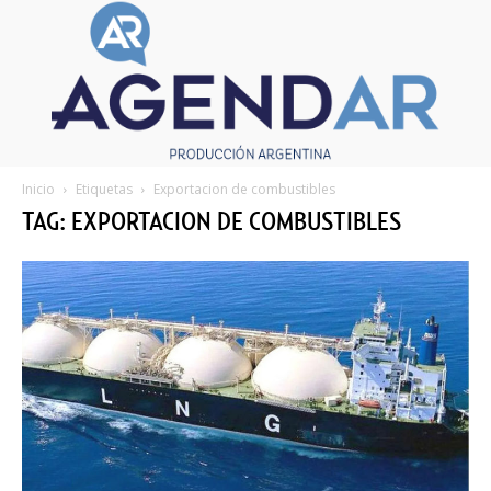
Inicio
Etiquetas
Exportacion de combustibles
TAG: EXPORTACION DE COMBUSTIBLES