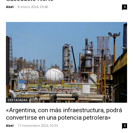
Abel
-
8 enero 2024, 05:40
0
DESTACADAS
«Argentina, con más infraestructura, podrá
convertirse en una potencia petrolera»
Abel
-
17 noviembre 2023, 05:35
0