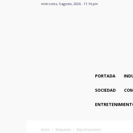
miércoles, 5 agosto, 2026 - 11:14 pm
PORTADA
IND
SOCIEDAD
COM
ENTRETENIMIENT
Inicio
Etiquetas
Exportaciones