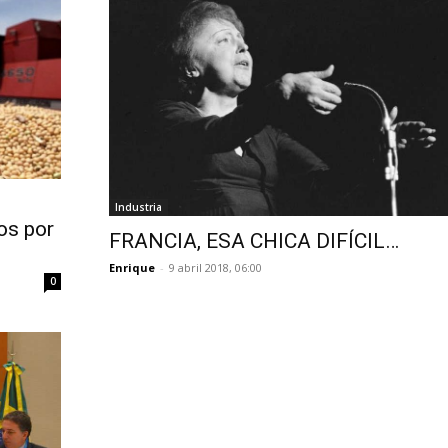
Industria
os por
FRANCIA, ESA CHICA DIFÍCIL…
Enrique
-
9 abril 2018, 06:00
0