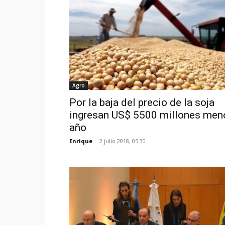
Agro
Por la baja del precio de la soja
ingresan US$ 5500 millones men
año
Enrique
-
2 julio 2018, 05:30