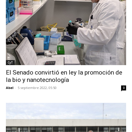
CyT
El Senado convirtió en ley la promoción de
la bio y nanotecnología
Abel
-
5 septiembre 2022, 05:50
0