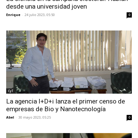
desde una universidad joven
Enrique
-
24 julio 2023, 05:50
0
CyT
La agencia I+D+i lanza el primer censo de
empresas de Bio y Nanotecnología
Abel
-
30 mayo 2023, 05:25
0