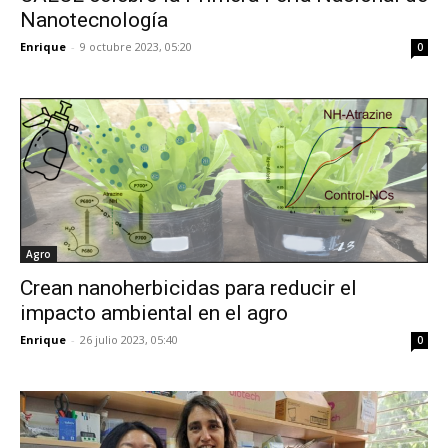
Nanotecnología
Enrique
-
9 octubre 2023, 05:20
0
Agro
Crean nanoherbicidas para reducir el
impacto ambiental en el agro
Enrique
-
26 julio 2023, 05:40
0