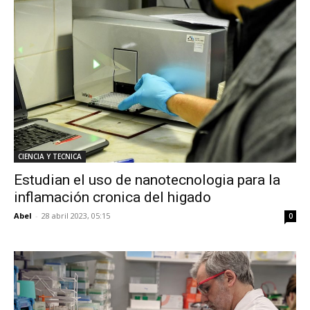
CIENCIA Y TECNICA
Estudian el uso de nanotecnologia para la
inflamación cronica del higado
Abel
-
28 abril 2023, 05:15
0