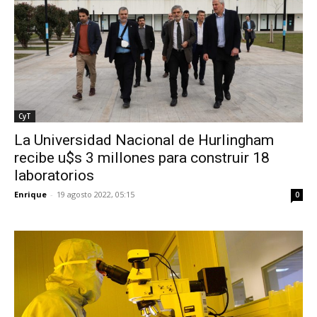
CyT
La Universidad Nacional de Hurlingham
recibe u$s 3 millones para construir 18
laboratorios
Enrique
-
19 agosto 2022, 05:15
0