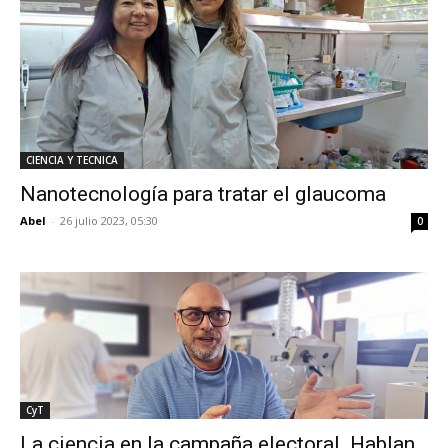
CIENCIA Y TECNICA
Nanotecnología para tratar el glaucoma
Abel
-
26 julio 2023, 05:30
0
CyT
La ciencia en la campaña electoral. Hablan