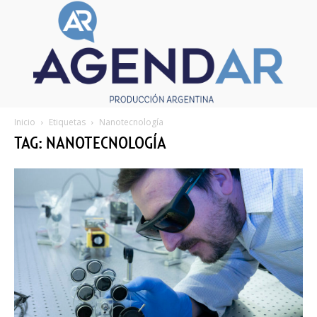
Inicio
Etiquetas
Nanotecnología
TAG: NANOTECNOLOGÍA