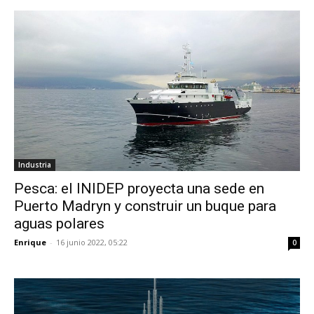
Industria
Pesca: el INIDEP proyecta una sede en
Puerto Madryn y construir un buque para
aguas polares
Enrique
-
16 junio 2022, 05:22
0