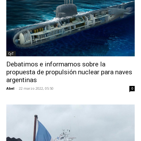
CyT
Debatimos e informamos sobre la
propuesta de propulsión nuclear para naves
argentinas
Abel
-
22 marzo 2022, 05:50
0