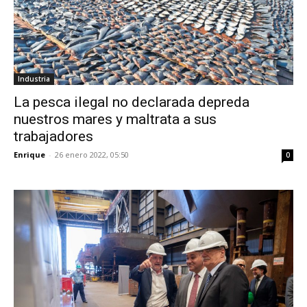
Industria
La pesca ilegal no declarada depreda
nuestros mares y maltrata a sus
trabajadores
Enrique
-
26 enero 2022, 05:50
0