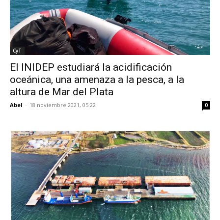
CyT
El INIDEP estudiará la acidificación
oceánica, una amenaza a la pesca, a la
altura de Mar del Plata
Abel
-
18 noviembre 2021, 05:22
0