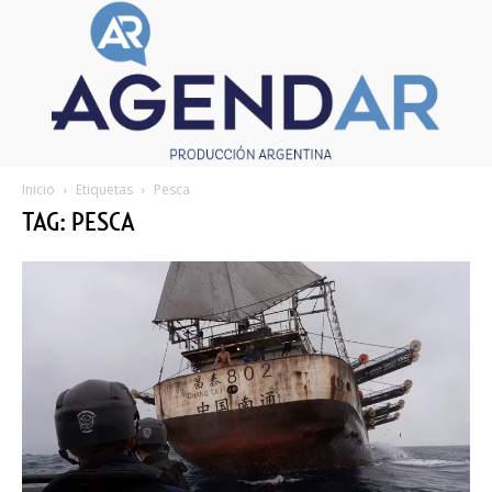
Inicio
Etiquetas
Pesca
TAG: PESCA