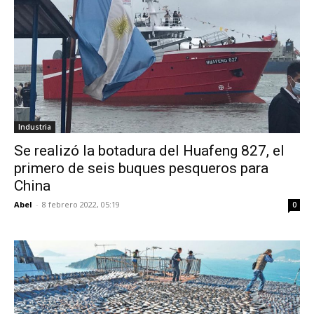
Industria
Se realizó la botadura del Huafeng 827, el
primero de seis buques pesqueros para
China
Abel
-
8 febrero 2022, 05:19
0