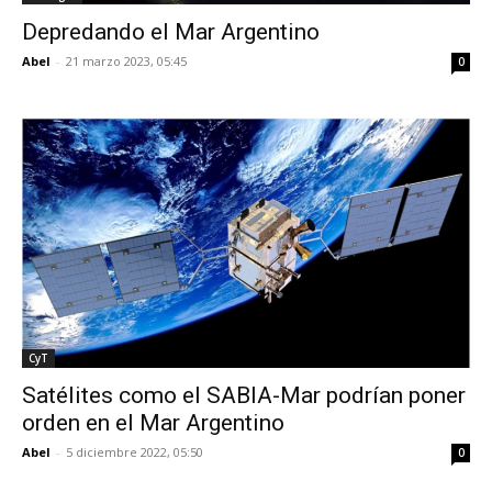
Depredando el Mar Argentino
Abel
-
21 marzo 2023, 05:45
0
CyT
Satélites como el SABIA-Mar podrían poner
orden en el Mar Argentino
Abel
-
5 diciembre 2022, 05:50
0