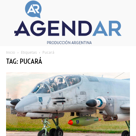
Inicio
Etiquetas
Pucará
TAG: PUCARÁ