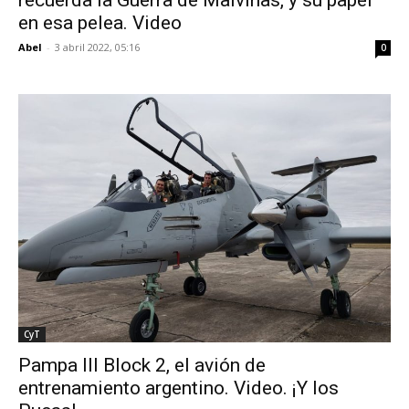
recuerda la Guerra de Malvinas, y su papel
en esa pelea. Video
Abel
-
3 abril 2022, 05:16
0
CyT
Pampa III Block 2, el avión de
entrenamiento argentino. Video. ¡Y los