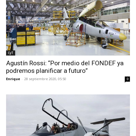
CyT
Agustín Rossi: “Por medio del FONDEF ya
podremos planificar a futuro”
Enrique
-
28 septiembre 2020, 05:50
0