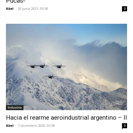
Pucas!
Abel
-
20 junio 2021, 05:50
0
Industria
Hacia el rearme aeroindustrial argentino – II
Abel
-
7 diciembre 2020, 05:50
0