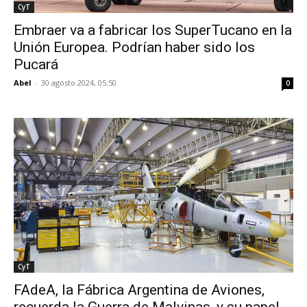
CyT
Embraer va a fabricar los SuperTucano en la
Unión Europea. Podrían haber sido los
Pucará
Abel
-
30 agosto 2024, 05:50
0
CyT
FAdeA, la Fábrica Argentina de Aviones,