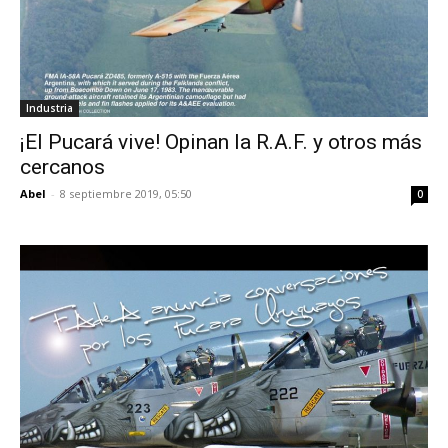
Industria
¡El Pucará vive! Opinan la R.A.F. y otros más
cercanos
Abel
-
8 septiembre 2019, 05:50
0