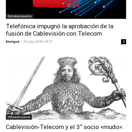
Entretenimiento
Telefónica impugnó la aprobación de la
fusión de Cablevisión con Telecom
Enrique
-
25 julio 2018, 05:17
0
Infraestructura
Cablevisión-Telecom y el 3° socio «mudo»: