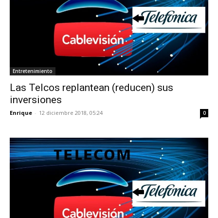
Entretenimiento
Las Telcos replantean (reducen) sus
inversiones
Enrique
-
12 diciembre 2018, 05:24
0