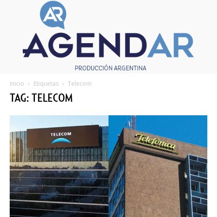
Inicio
Etiquetas
Telecom
TAG: TELECOM