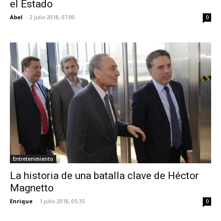
el Estado
Abel
-
2 julio 2018, 07:00
0
Entretenimiento
La historia de una batalla clave de Héctor
Magnetto
Enrique
-
1 julio 2018, 05:35
0