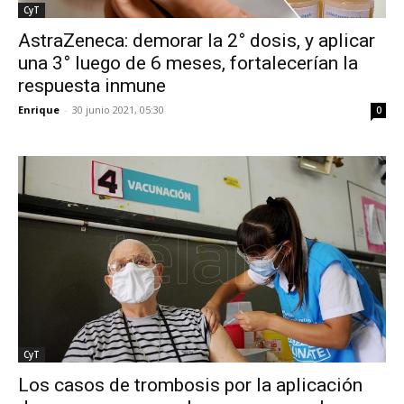
CyT
AstraZeneca: demorar la 2° dosis, y aplicar
una 3° luego de 6 meses, fortalecerían la
respuesta inmune
Enrique
-
30 junio 2021, 05:30
0
CyT
Los casos de trombosis por la aplicación