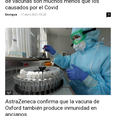
de vacunas son muchos menos que los
causados por el Covid
Enrique
-
17 abril 2021, 05:20
0
CyT
AstraZeneca confirma que la vacuna de
Oxford también produce inmunidad en
ancianos