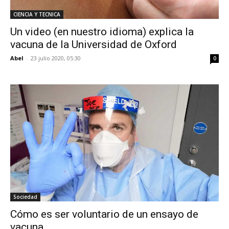
CIENCIA Y TECNICA
Un video (en nuestro idioma) explica la
vacuna de la Universidad de Oxford
Abel
-
23 julio 2020, 05:30
0
Sociedad
Cómo es ser voluntario de un ensayo de
vacuna