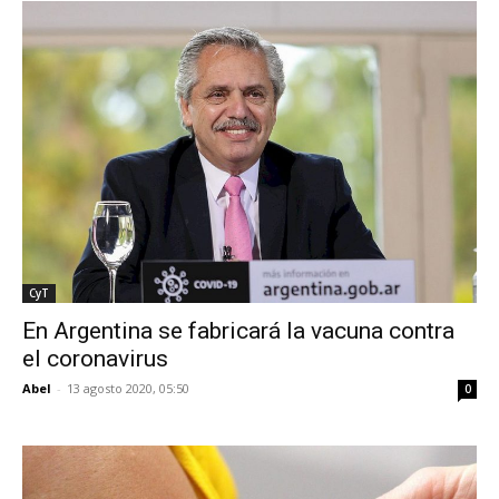
CyT
En Argentina se fabricará la vacuna contra
el coronavirus
Abel
-
13 agosto 2020, 05:50
0