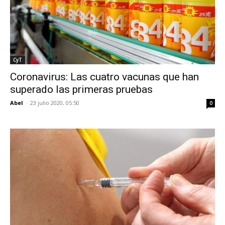
CyT
Coronavirus: Las cuatro vacunas que han
superado las primeras pruebas
Abel
-
23 julio 2020, 05:50
0