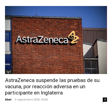
CyT
AstraZeneca suspende las pruebas de su
vacuna, por reacción adversa en un
participante en Inglaterra
Abel
-
9 septiembre 2020, 06:00
0