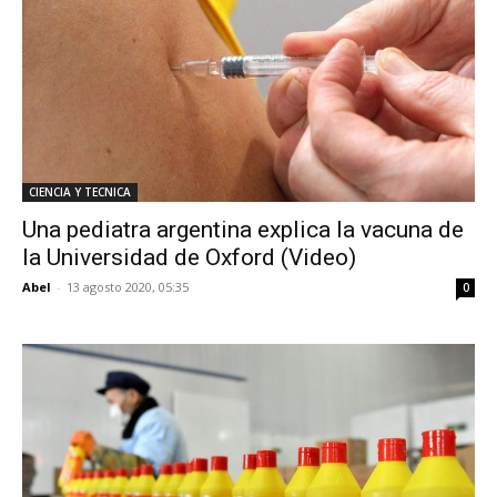
CIENCIA Y TECNICA
Una pediatra argentina explica la vacuna de
la Universidad de Oxford (Video)
Abel
-
13 agosto 2020, 05:35
0