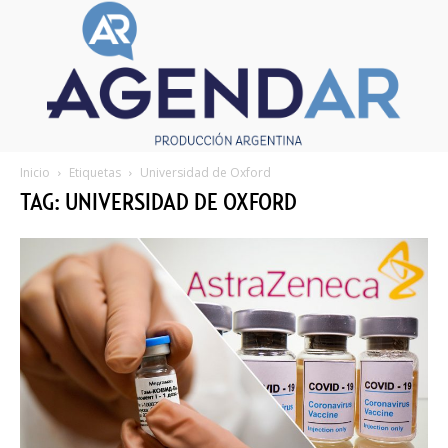
Inicio
Etiquetas
Universidad de Oxford
TAG: UNIVERSIDAD DE OXFORD