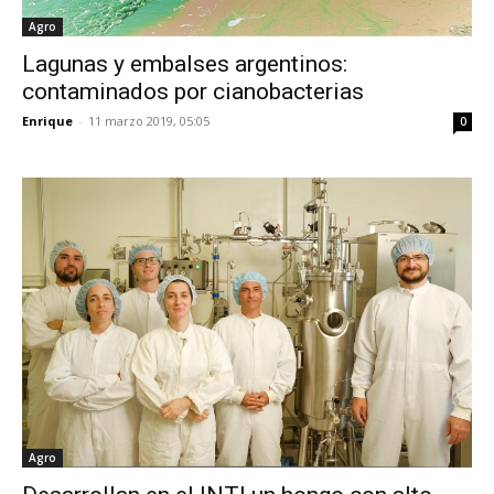
Agro
Lagunas y embalses argentinos:
contaminados por cianobacterias
Enrique
-
11 marzo 2019, 05:05
0
Agro