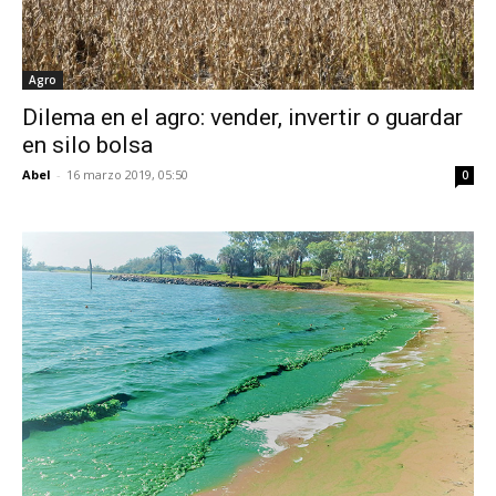
Agro
Dilema en el agro: vender, invertir o guardar
en silo bolsa
Abel
-
16 marzo 2019, 05:50
0