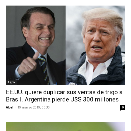
Agro
EE.UU. quiere duplicar sus ventas de trigo a
Brasil. Argentina pierde U$S 300 millones
Abel
-
19 marzo 2019, 05:30
0