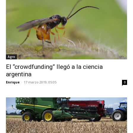
Agro
El “crowdfunding” llegó a la ciencia
argentina
Enrique
-
17 marzo 2019, 05:05
0