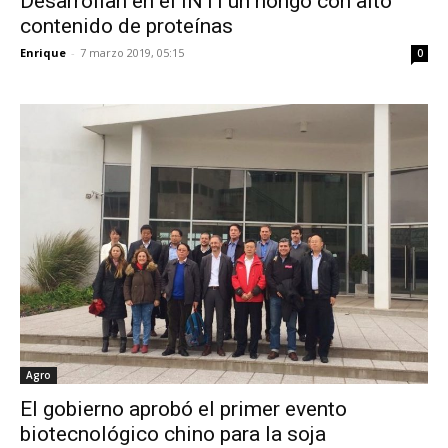
Desarrollan en el INTI un hongo con alto
contenido de proteínas
Enrique
-
7 marzo 2019, 05:15
0
Agro
El gobierno aprobó el primer evento
biotecnológico chino para la soja