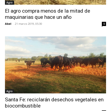
Agro
El agro compra menos de la mitad de
maquinarias que hace un año
Abel
-
21 marzo 2019, 05:30
0
Agro
Santa Fe: reciclarán desechos vegetales en
biocombustible