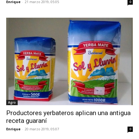
Enrique
-
21 marzo 2019, 05:05
0
Agro
Productores yerbateros aplican una antigua
receta guaraní
Enrique
-
20 marzo 2019, 05:07
0