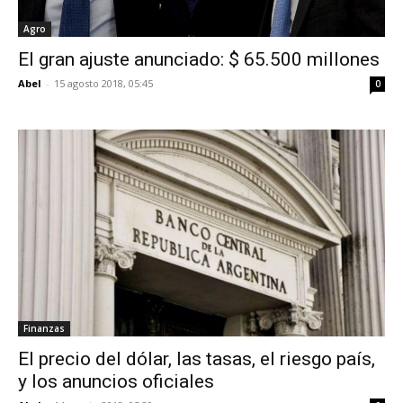
Agro
El gran ajuste anunciado: $ 65.500 millones
Abel
-
15 agosto 2018, 05:45
0
Finanzas
El precio del dólar, las tasas, el riesgo país,
y los anuncios oficiales