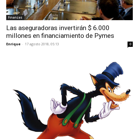
Finanzas
Las aseguradoras invertirán $ 6.000
millones en financiamiento de Pymes
Enrique
-
17 agosto 2018, 05:13
0