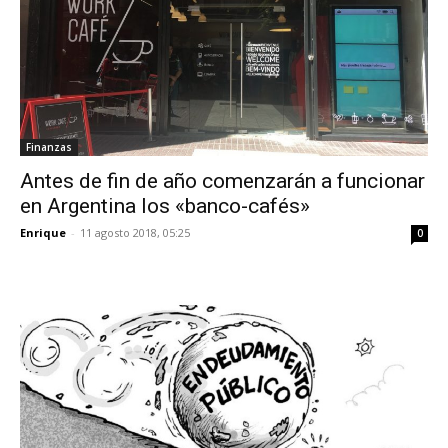
Finanzas
Antes de fin de año comenzarán a funcionar
en Argentina los «banco-cafés»
Enrique
-
11 agosto 2018, 05:25
0