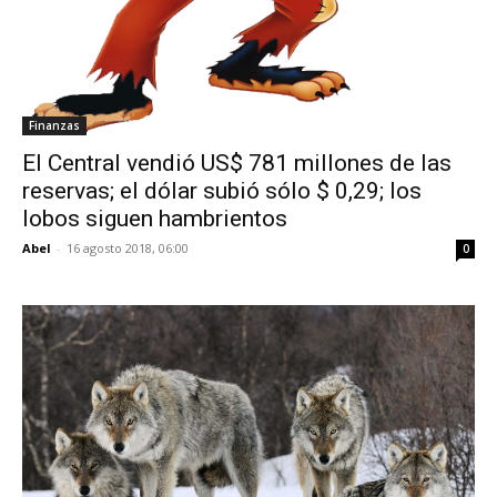
Finanzas
El Central vendió US$ 781 millones de las
reservas; el dólar subió sólo $ 0,29; los
lobos siguen hambrientos
Abel
-
16 agosto 2018, 06:00
0