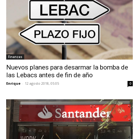
Finanzas
Nuevos planes para desarmar la bomba de
las Lebacs antes de fin de año
Enrique
-
12 agosto 2018, 05:05
0