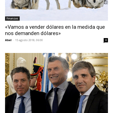
Finanzas
«Vamos a vender dólares en la medida que
nos demanden dólares»
Abel
-
15 agosto 2018, 06:00
0