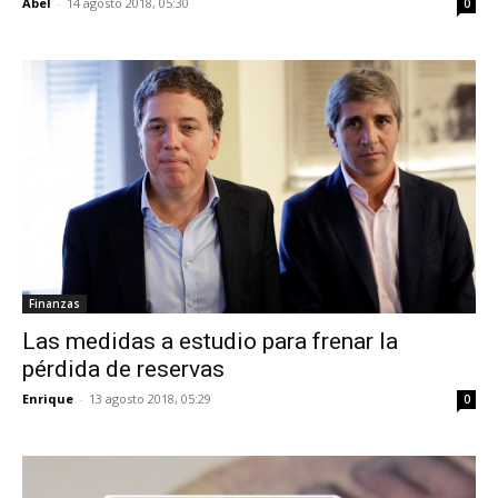
Abel
-
14 agosto 2018, 05:30
0
Finanzas
Las medidas a estudio para frenar la
pérdida de reservas
Enrique
-
13 agosto 2018, 05:29
0