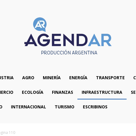
USTRIA
AGRO
MINERÍA
ENERGÍA
TRANSPORTE
C
ERCIO
ECOLOGÍA
FINANZAS
INFRAESTRUCTURA
SE
O
INTERNACIONAL
TURISMO
ESCRIBINOS
ágina 110