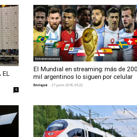
Entretenimiento
El Mundial en streaming: más de 20
 EL
mil argentinos lo siguen por celular
Enrique
-
27 junio 2018, 05:22
0