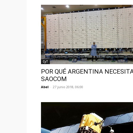
CyT
POR QUÉ ARGENTINA NECESITA
SAOCOM
Abel
-
27 junio 2018, 06:00