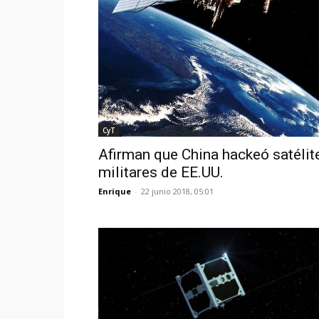
CyT
Afirman que China hackeó satélit
militares de EE.UU.
Enrique
-
22 junio 2018, 05:01