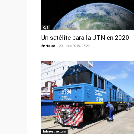
CyT
Un satélite para la UTN en 2020
Enrique
-
20 junio 2018, 05:20
Infraestructura