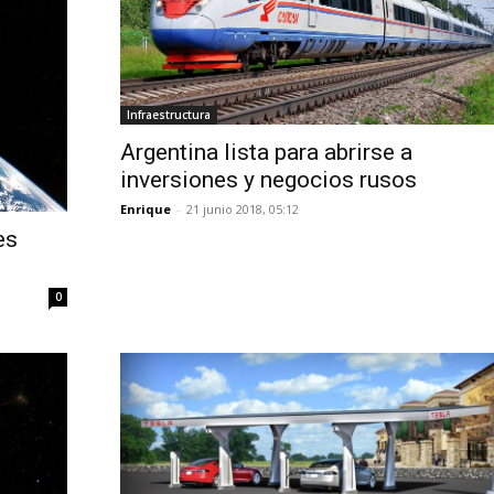
Infraestructura
Argentina lista para abrirse a
inversiones y negocios rusos
Enrique
-
21 junio 2018, 05:12
es
0