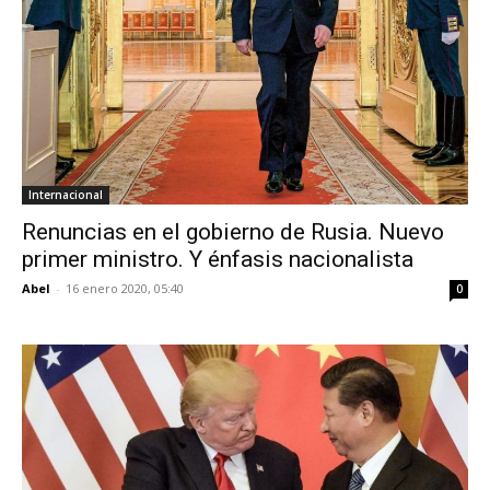
Internacional
Renuncias en el gobierno de Rusia. Nuevo
primer ministro. Y énfasis nacionalista
Abel
-
16 enero 2020, 05:40
0