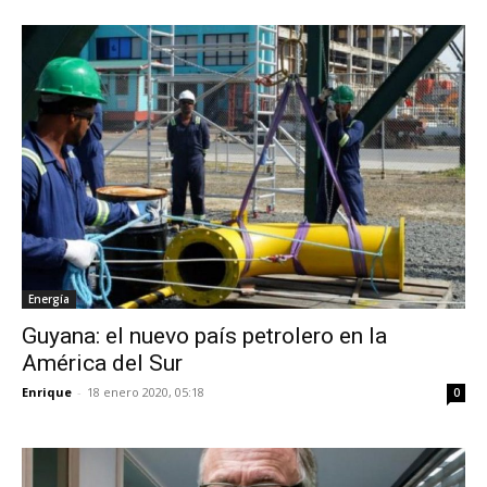
Energía
Guyana: el nuevo país petrolero en la
América del Sur
Enrique
-
18 enero 2020, 05:18
0