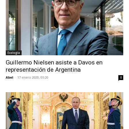
Ecología
Guillermo Nielsen asiste a Davos en
representación de Argentina
Abel
-
17 enero 2020, 05:20
0