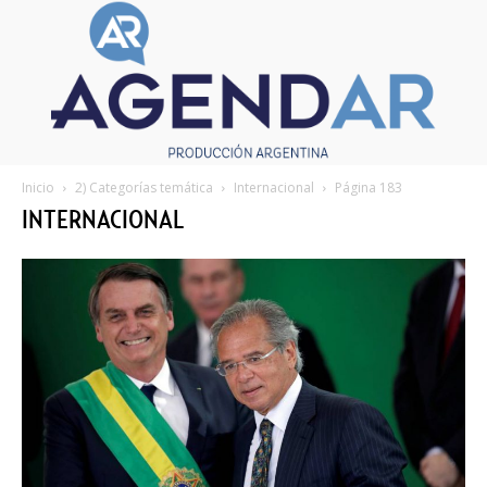
Inicio
2) Categorías temática
Internacional
Página 183
INTERNACIONAL