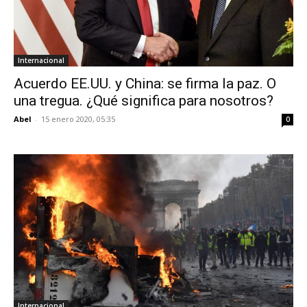
Internacional
Acuerdo EE.UU. y China: se firma la paz. O
una tregua. ¿Qué significa para nosotros?
Abel
-
15 enero 2020, 05:35
0
Internacional