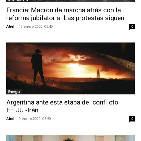
Francia: Macron da marcha atrás con la
reforma jubilatoria. Las protestas siguen
Abel
-
13 enero 2020, 05:40
0
Energía
Argentina ante esta etapa del conflicto
EE.UU.-Irán
Abel
-
9 enero 2020, 05:50
0