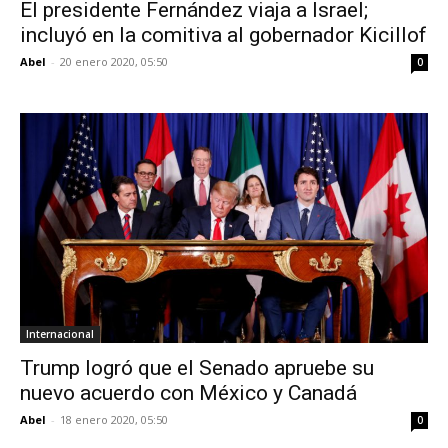
El presidente Fernández viaja a Israel;
incluyó en la comitiva al gobernador Kicillof
Abel
-
20 enero 2020, 05:50
0
Internacional
Trump logró que el Senado apruebe su
nuevo acuerdo con México y Canadá
Abel
-
18 enero 2020, 05:50
0