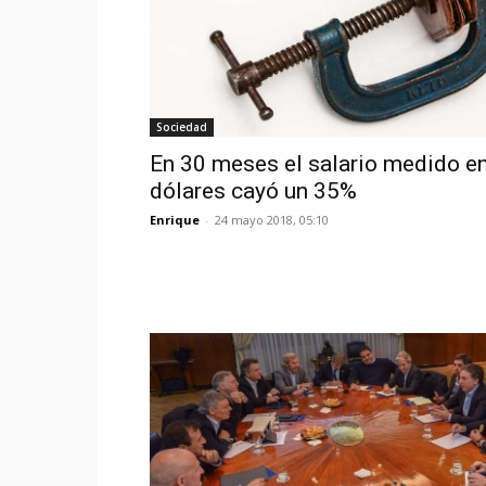
Sociedad
En 30 meses el salario medido e
dólares cayó un 35%
Enrique
-
24 mayo 2018, 05:10