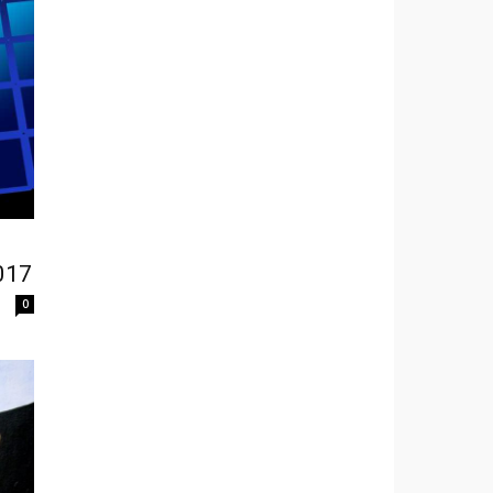
017
0