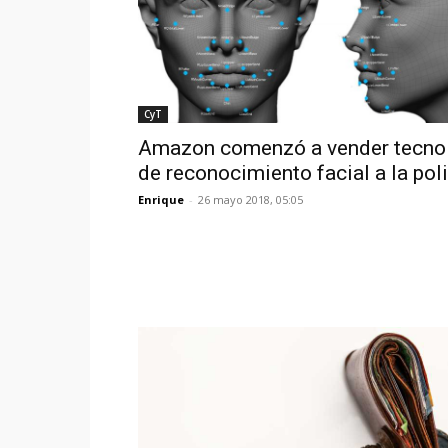
CyT
Amazon comenzó a vender tecno
de reconocimiento facial a la pol
Enrique
-
26 mayo 2018, 05:05