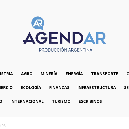
USTRIA
AGRO
MINERÍA
ENERGÍA
TRANSPORTE
C
ERCIO
ECOLOGÍA
FINANZAS
INFRAESTRUCTURA
SE
O
INTERNACIONAL
TURISMO
ESCRIBINOS
 408