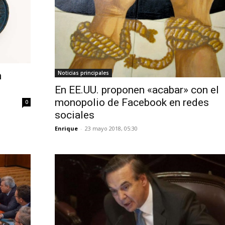
Noticias principales
n
En EE.UU. proponen «acabar» con el
monopolio de Facebook en redes
0
sociales
Enrique
-
23 mayo 2018, 05:30