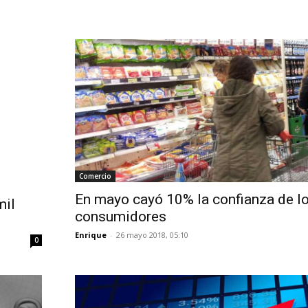
Comercio
En mayo cayó 10% la confianza de l
mil
consumidores
Enrique
-
26 mayo 2018, 05:10
0