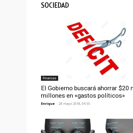
SOCIEDAD
Finanzas
El Gobierno buscará ahorrar $20 
millones en «gastos políticos»
Enrique
-
28 mayo 2018, 04:55