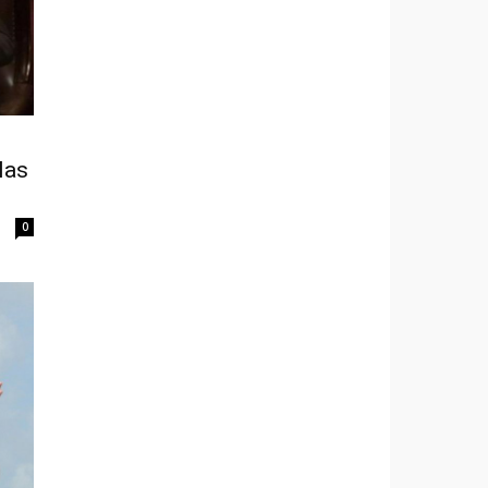
las
0