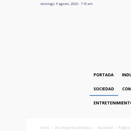
domingo, 9 agosto, 2026 - 7:19 am
PORTADA
IND
SOCIEDAD
COM
ENTRETENIMIENT
Inicio
2) Categorías temática
Sociedad
Página