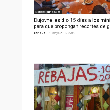
Noticias principales
Dujovne les dio 15 días a los min
para que propongan recortes de 
Enrique
-
23 mayo 2018, 05:05