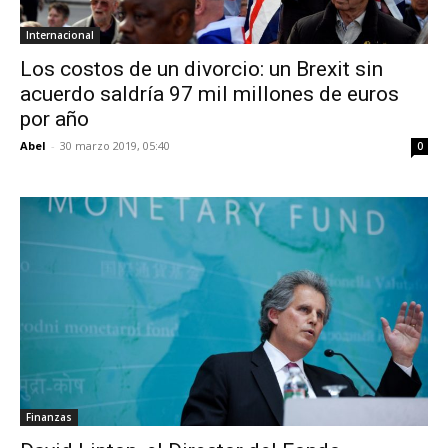
Internacional
Los costos de un divorcio: un Brexit sin
acuerdo saldría 97 mil millones de euros
por año
Abel
-
30 marzo 2019, 05:40
0
Finanzas