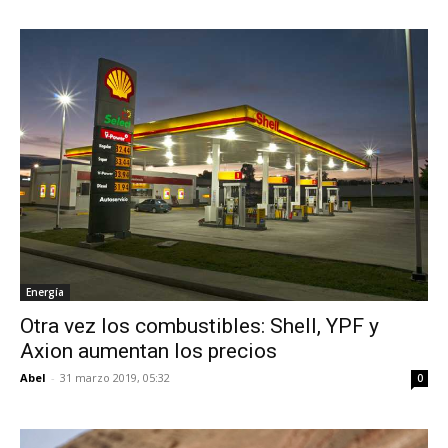
Energía
Otra vez los combustibles: Shell, YPF y
Axion aumentan los precios
Abel
-
31 marzo 2019, 05:32
0