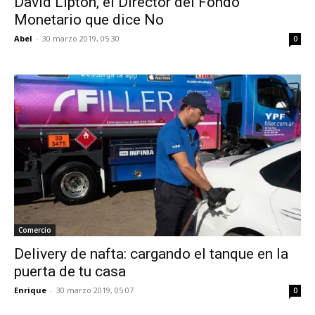
David Lipton, el Director del Fondo
Monetario que dice No
Abel
-
30 marzo 2019, 05:30
0
Comercio
Delivery de nafta: cargando el tanque en la
puerta de tu casa
Enrique
-
30 marzo 2019, 05:07
0