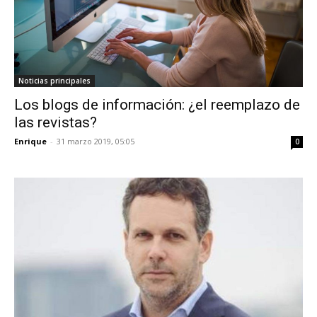
Noticias principales
Los blogs de información: ¿el reemplazo de
las revistas?
Enrique
-
31 marzo 2019, 05:05
0