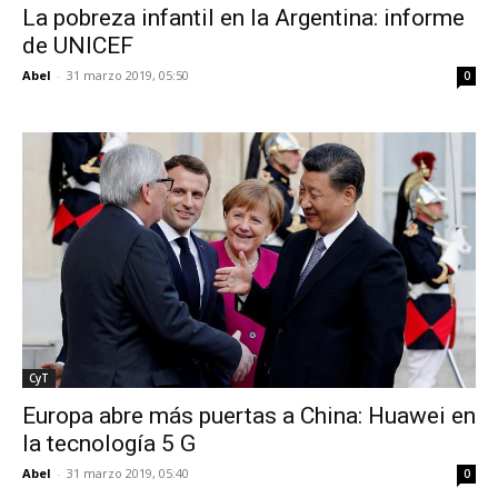
La pobreza infantil en la Argentina: informe
de UNICEF
Abel
-
31 marzo 2019, 05:50
0
CyT
Europa abre más puertas a China: Huawei en
la tecnología 5 G
Abel
-
31 marzo 2019, 05:40
0