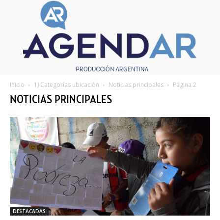
Inicio
1) Categorías ubicación
Noticias principales
Página 2
NOTICIAS PRINCIPALES
DESTACADAS