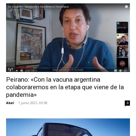
CyT
Peirano: «Con la vacuna argentina
colaboraremos en la etapa que viene de la
pandemia»
Abel
-
1 junio 2021, 05:50
0