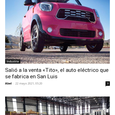
Industria
Salió a la venta «Tito», el auto eléctrico que
se fabrica en San Luis
Abel
-
22 mayo 2021, 05:20
0