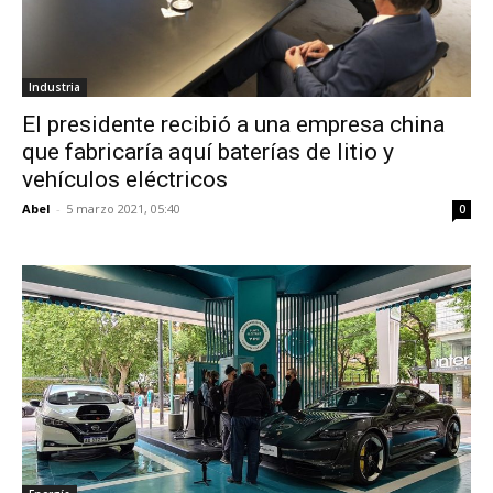
Industria
El presidente recibió a una empresa china
que fabricaría aquí baterías de litio y
vehículos eléctricos
Abel
-
5 marzo 2021, 05:40
0