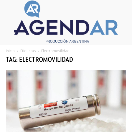
Inicio
Etiquetas
Electromovilidad
TAG: ELECTROMOVILIDAD