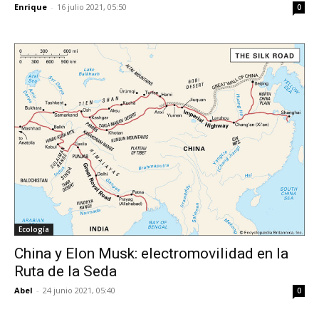
Enrique
-
16 julio 2021, 05:50
0
Ecología
China y Elon Musk: electromovilidad en la
Ruta de la Seda
Abel
-
24 junio 2021, 05:40
0