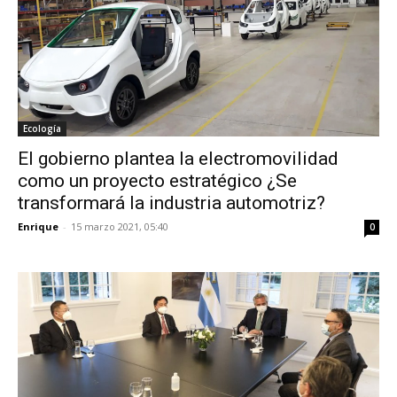
Ecología
El gobierno plantea la electromovilidad
como un proyecto estratégico ¿Se
transformará la industria automotriz?
Enrique
-
15 marzo 2021, 05:40
0