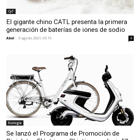
CyT
El gigante chino CATL presenta la primera
generación de baterías de iones de sodio
Abel
-
9 agosto 2021, 05:15
0
Ecología
Se lanzó el Programa de Promoción de