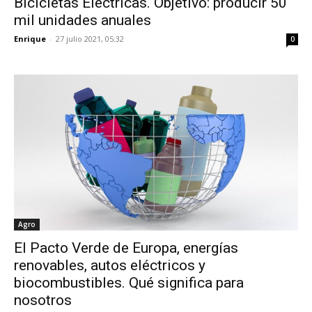
Bicicletas Eléctricas. Objetivo: producir 50
mil unidades anuales
Enrique
-
27 julio 2021, 05:32
0
Agro
El Pacto Verde de Europa, energías
renovables, autos eléctricos y
biocombustibles. Qué significa para
nosotros