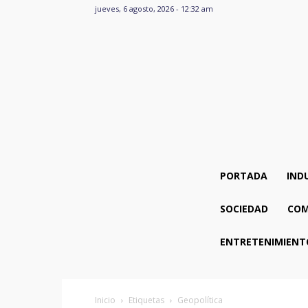
jueves, 6 agosto, 2026 - 12:32 am
PORTADA
IND
SOCIEDAD
COM
ENTRETENIMIENT
Inicio
Etiquetas
Geopolítica