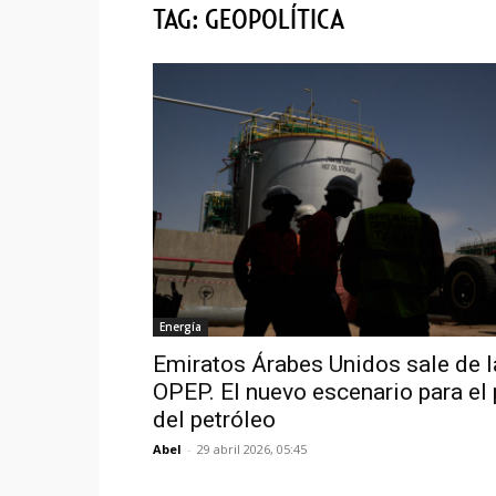
TAG: GEOPOLÍTICA
Energía
Emiratos Árabes Unidos sale de l
OPEP. El nuevo escenario para el 
del petróleo
Abel
-
29 abril 2026, 05:45