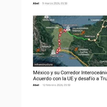
Abel
-
9 marzo 2026, 05:50
Infraestructura
México y su Corredor Interoceáni
Acuerdo con la UE y desafío a T
Abel
-
12 febrero 2026, 05:50