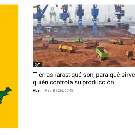
CyT
Tierras raras: qué son, para qué sirve
quién controla su producción
Abel
-
6 abril 2026, 05:45