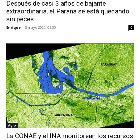
Después de casi 3 años de bajante
extraordinaria, el Paraná se está quedando
sin peces
Enrique
-
5 mayo 2022, 05:30
0
Agro
La CONAE y el INA monitorean los recursos