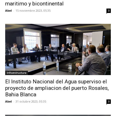
maritimo y bicontinental
Abel
-
15 noviembre 2023, 05:35
0
Infraestructura
El Instituto Nacional del Agua superviso el
proyecto de ampliacion del puerto Rosales,
Bahia Blanca
Abel
-
31 octubre 2023, 05:35
0