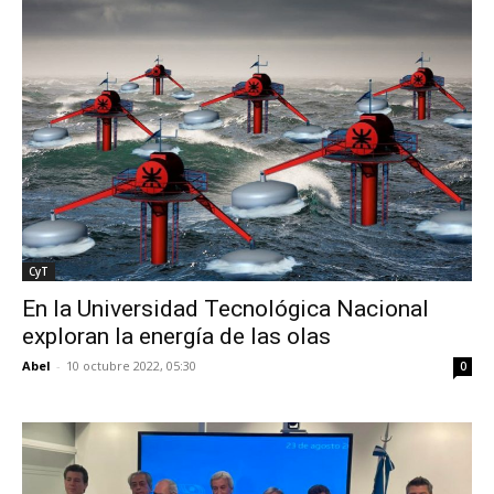
CyT
En la Universidad Tecnológica Nacional
exploran la energía de las olas
Abel
-
10 octubre 2022, 05:30
0