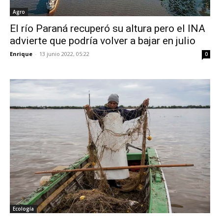
Agro
El río Paraná recuperó su altura pero el INA
advierte que podría volver a bajar en julio
Enrique
-
13 junio 2022, 05:22
0
Ecología