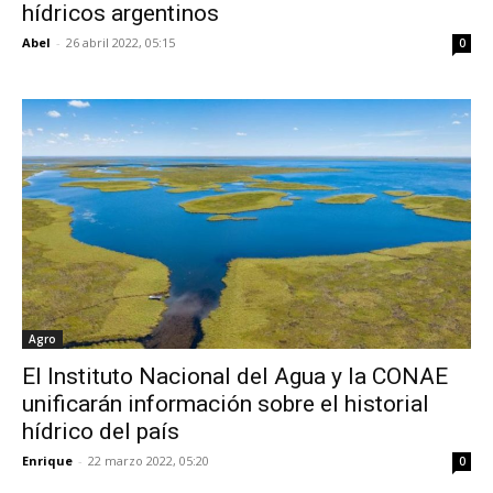
hídricos argentinos
Abel
-
26 abril 2022, 05:15
0
Agro
El Instituto Nacional del Agua y la CONAE
unificarán información sobre el historial
hídrico del país
Enrique
-
22 marzo 2022, 05:20
0