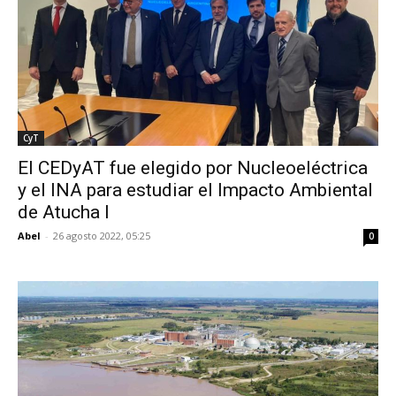
CyT
El CEDyAT fue elegido por Nucleoeléctrica
y el INA para estudiar el Impacto Ambiental
de Atucha I
Abel
-
26 agosto 2022, 05:25
0