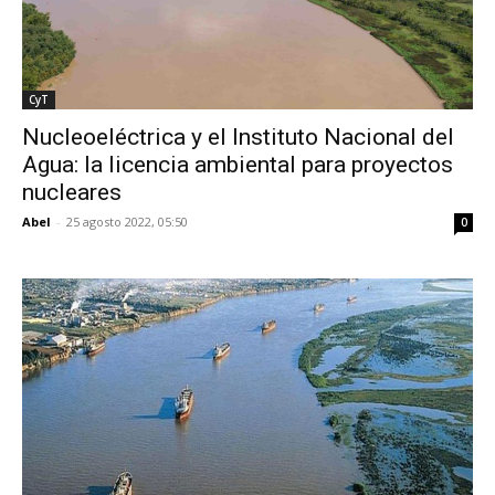
CyT
Nucleoeléctrica y el Instituto Nacional del
Agua: la licencia ambiental para proyectos
nucleares
Abel
-
25 agosto 2022, 05:50
0