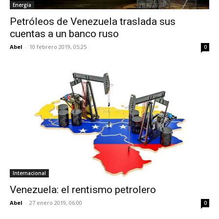
Energía
Petróleos de Venezuela traslada sus
cuentas a un banco ruso
Abel
-
10 febrero 2019, 05:25
0
Internacional
Venezuela: el rentismo petrolero
Abel
-
27 enero 2019, 06:00
0