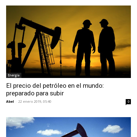
Energía
El precio del petróleo en el mundo:
preparado para subir
Abel
-
22 enero 2019, 05:40
0