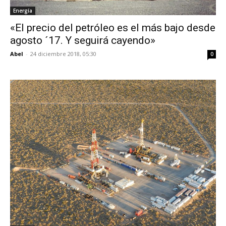
Energía
«El precio del petróleo es el más bajo desde
agosto ´17. Y seguirá cayendo»
Abel
-
24 diciembre 2018, 05:30
0