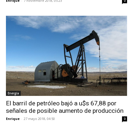
Enrique
-
7 noviembre 2018, 05:23
0
Energía
El barril de petróleo bajó a u$s 67,88 por
señales de posible aumento de producción
Enrique
-
27 mayo 2018, 04:50
0