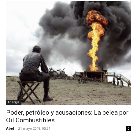
Energía
Poder, petróleo y acusaciones: La pelea por
Oil Combustibles
Abel
-
21 mayo 2018, 05:31
0