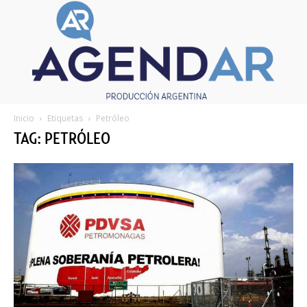
Inicio
Etiquetas
Petróleo
TAG: PETRÓLEO