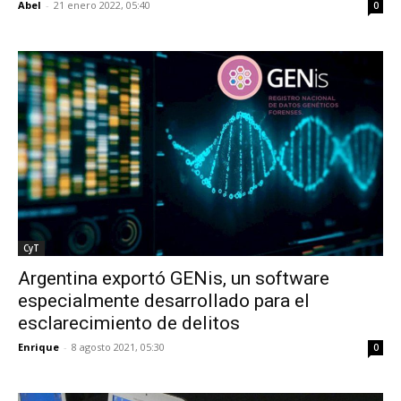
Abel
-
21 enero 2022, 05:40
0
CyT
Argentina exportó GENis, un software
especialmente desarrollado para el
esclarecimiento de delitos
Enrique
-
8 agosto 2021, 05:30
0