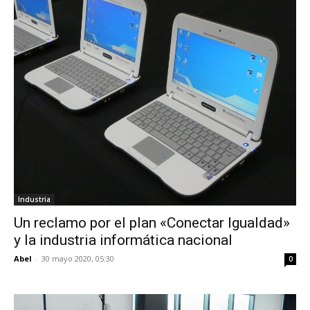
Industria
Un reclamo por el plan «Conectar Igualdad»
y la industria informática nacional
Abel
-
30 mayo 2020, 05:30
0