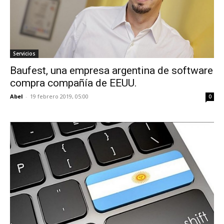
Servicios
Baufest, una empresa argentina de software
compra compañía de EEUU.
Abel
-
19 febrero 2019, 05:00
0