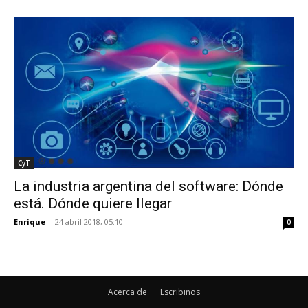
CyT
La industria argentina del software: Dónde
está. Dónde quiere llegar
Enrique
-
24 abril 2018, 05:10
0
Acerca de
Escribinos