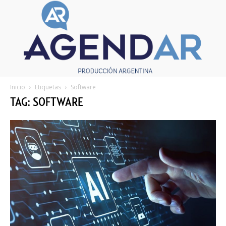
Inicio
Etiquetas
Software
TAG: SOFTWARE