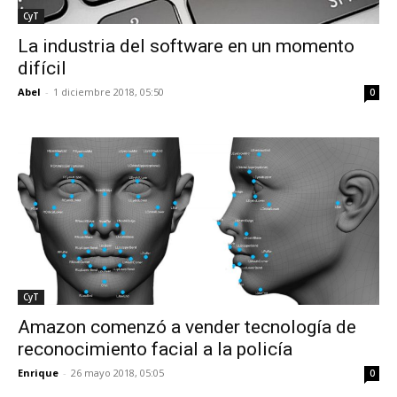
CyT
La industria del software en un momento
difícil
Abel
-
1 diciembre 2018, 05:50
0
CyT
Amazon comenzó a vender tecnología de
reconocimiento facial a la policía
Enrique
-
26 mayo 2018, 05:05
0