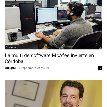
Sociedad
La multi de software McAfee invierte en
Córdoba
Enrique
-
8 septiembre 2019, 05:14
0