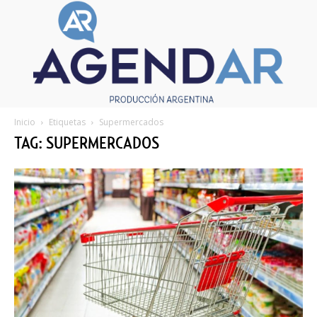
Inicio
Etiquetas
Supermercados
TAG: SUPERMERCADOS