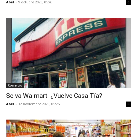
Abel
-
9 octubre 2023, 05:40
0
Comercio
Se va Walmart. ¿Vuelve Casa Tía?
Abel
-
12 noviembre 2020, 05:25
0