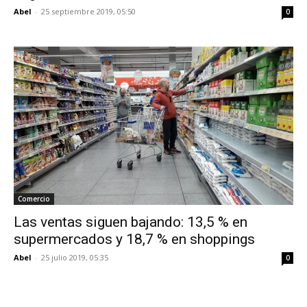
Abel
-
25 septiembre 2019, 05:50
0
Comercio
Las ventas siguen bajando: 13,5 % en
supermercados y 18,7 % en shoppings
Abel
-
25 julio 2019, 05:35
0