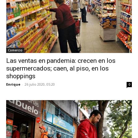
Comercio
Las ventas en pandemia: crecen en los
supermercados; caen, al piso, en los
shoppings
Enrique
-
26 julio 2020, 05:20
0