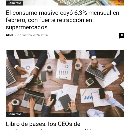
Comercio
El consumo masivo cayó 6,3% mensual en
febrero, con fuerte retracción en
supermercados
Abel
-
27 marzo 2026, 05:45
0
Comercio
Libro de pases: los CEOs de