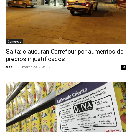
Comercio
Salta: clausuran Carrefour por aumentos de
precios injustificados
Abel
-
24 marzo 2020, 04:55
0