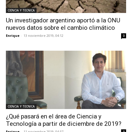
CIENCIA Y TECNICA
Un investigador argentino aportó a la ONU
nuevos datos sobre el cambio climático
Enrique
-
13 noviembre 2019, 04:12
0
CIENCIA Y TECNICA
¿Qué pasará en el área de Ciencia y
Tecnología a partir de diciembre de 2019?
Enrique
-
11 noviembre 2019, 04:57
0