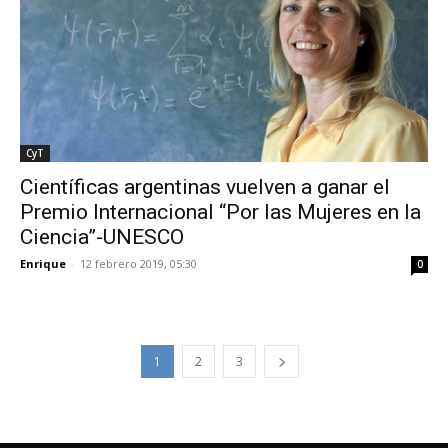
CyT
Científicas argentinas vuelven a ganar el
Premio Internacional “Por las Mujeres en la
Ciencia”-UNESCO
Enrique
-
12 febrero 2019, 05:30
0
1
2
3