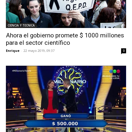
CIENCIA Y TECNICA
Ahora el gobierno promete $ 1000 millones
para el sector científico
Enrique
-
22 mayo 2019, 09:37
0
CyT