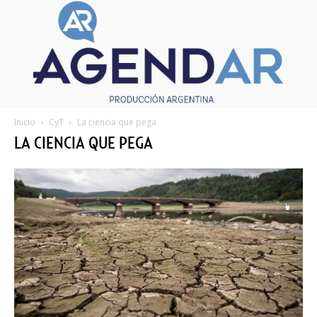
Inicio
CyT
La ciencia que pega
LA CIENCIA QUE PEGA