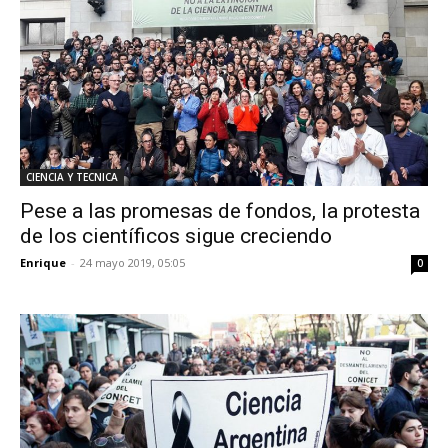
CIENCIA Y TECNICA
Pese a las promesas de fondos, la protesta
de los científicos sigue creciendo
Enrique
-
24 mayo 2019, 05:05
0