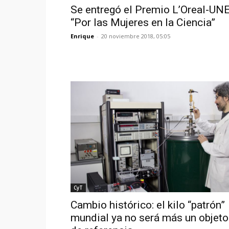
Se entregó el Premio L’Oreal-U
“Por las Mujeres en la Ciencia”
Enrique
-
20 noviembre 2018, 05:05
CyT
Cambio histórico: el kilo “patrón”
mundial ya no será más un objeto