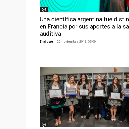
CyT
Una científica argentina fue disti
en Francia por sus aportes a la s
auditiva
Enrique
-
22 noviembre 2018, 05:09
CyT