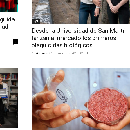
nguida
CyT
alud
Desde la Universidad de San Martín
lanzan al mercado los primeros
0
plaguicidas biológicos
Enrique
-
21 noviembre 2018, 05:31