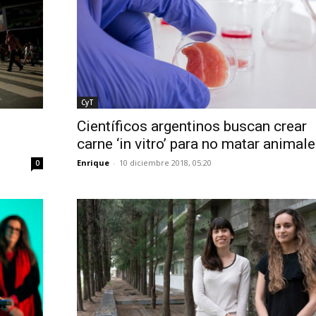
CyT
Científicos argentinos buscan crear
carne ‘in vitro’ para no matar animal
Enrique
-
10 diciembre 2018, 05:20
0