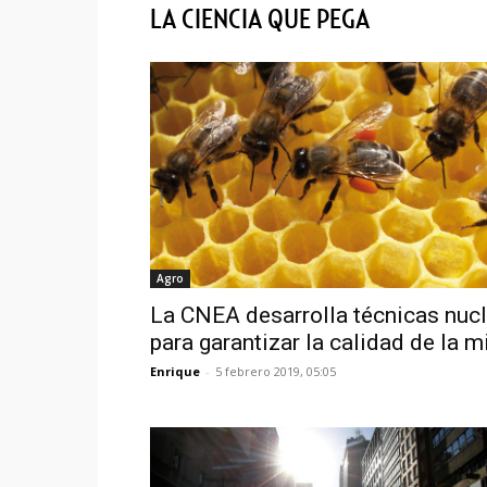
LA CIENCIA QUE PEGA
Agro
La CNEA desarrolla técnicas nuc
para garantizar la calidad de la m
Enrique
-
5 febrero 2019, 05:05