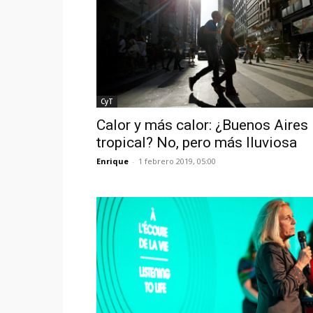
CyT
Calor y más calor: ¿Buenos Aires
tropical? No, pero más lluviosa
Enrique
-
1 febrero 2019, 05:00