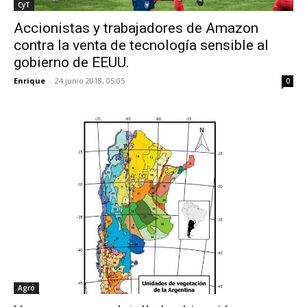
CyT
Accionistas y trabajadores de Amazon
contra la venta de tecnología sensible al
gobierno de EEUU.
Enrique
-
24 junio 2018, 05:05
0
Agro