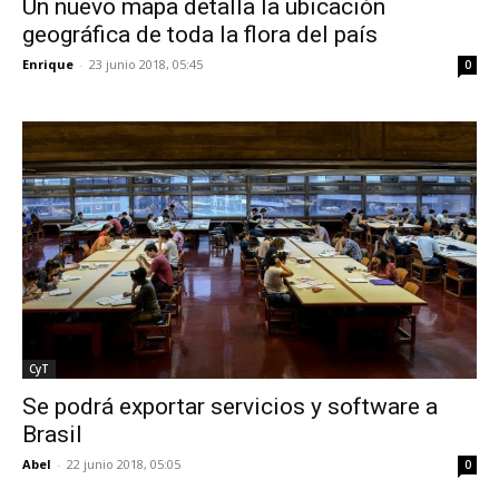
Un nuevo mapa detalla la ubicación
geográfica de toda la flora del país
Enrique
-
23 junio 2018, 05:45
0
CyT
Se podrá exportar servicios y software a
Brasil
Abel
-
22 junio 2018, 05:05
0