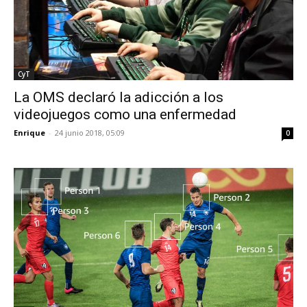
CyT
La OMS declaró la adicción a los
videojuegos como una enfermedad
Enrique
-
24 junio 2018, 05:09
0