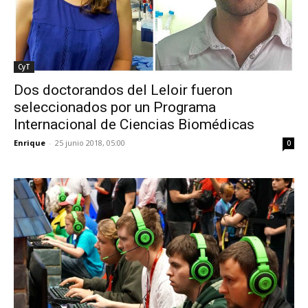
CyT
Dos doctorandos del Leloir fueron
seleccionados por un Programa
Internacional de Ciencias Biomédicas
Enrique
-
25 junio 2018, 05:00
0