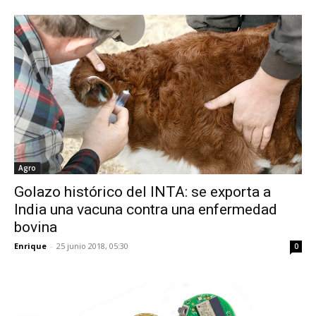
Agro
Golazo histórico del INTA: se exporta a
India una vacuna contra una enfermedad
bovina
Enrique
-
25 junio 2018, 05:30
0