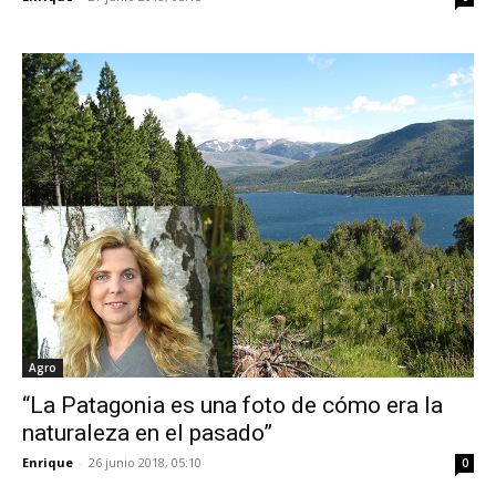
Agro
“La Patagonia es una foto de cómo era la
naturaleza en el pasado”
Enrique
-
26 junio 2018, 05:10
0