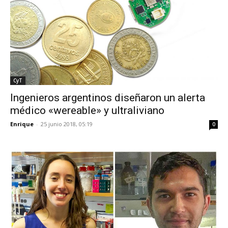
CyT
Ingenieros argentinos diseñaron un alerta
médico «wereable» y ultraliviano
Enrique
-
25 junio 2018, 05:19
0