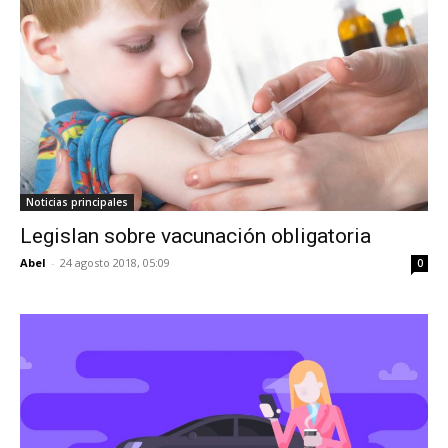
Noticias principales
Legislan sobre vacunación obligatoria
Abel
-
24 agosto 2018, 05:09
0