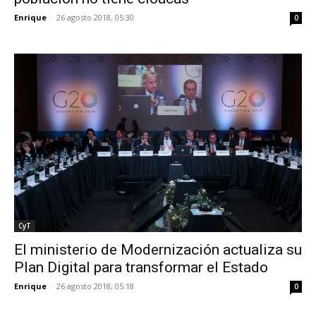
Enrique
-
26 agosto 2018, 05:30
0
CyT
El ministerio de Modernización actualiza su
Plan Digital para transformar el Estado
Enrique
-
26 agosto 2018, 05:18
0