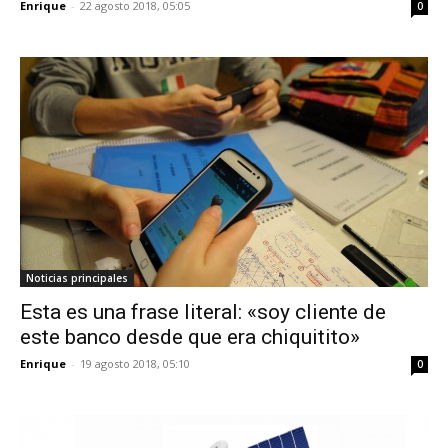
Enrique
-
22 agosto 2018, 05:05
0
Noticias principales
Esta es una frase literal: «soy cliente de
este banco desde que era chiquitito»
Enrique
-
19 agosto 2018, 05:10
0