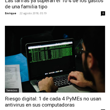
Las tarifas ya superan el 10% de los gastos
de una familia tipo
Enrique
-
22 agosto 2018, 05:19
0
Servicios
Riesgo digital: 1 de cada 4 PyMEs no usan
antivirus en sus computadoras