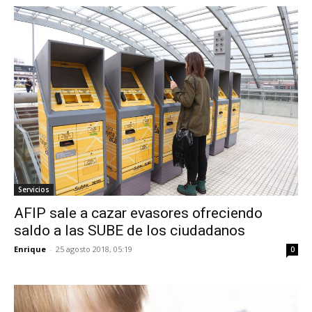
Servicios
AFIP sale a cazar evasores ofreciendo
saldo a las SUBE de los ciudadanos
Enrique
-
25 agosto 2018, 05:19
0