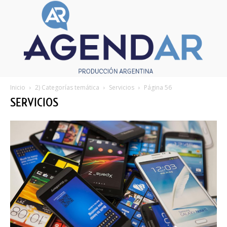
Inicio
2) Categorías temática
Servicios
Página 56
SERVICIOS