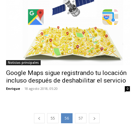
Noticias principales
Google Maps sigue registrando tu locación
incluso después de deshabilitar el servicio
Enrique
-
18 agosto 2018, 05:20
0
55
56
57