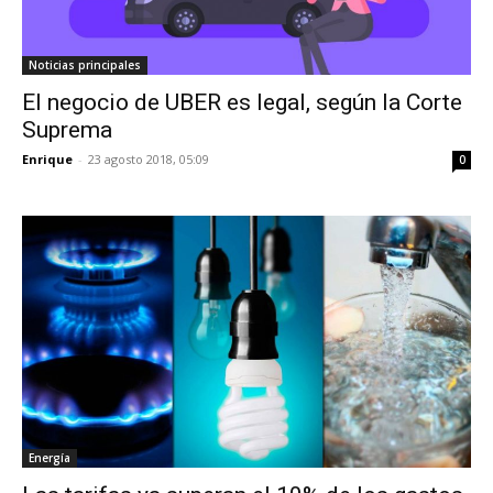
Noticias principales
El negocio de UBER es legal, según la Corte
Suprema
Enrique
-
23 agosto 2018, 05:09
0
Energía