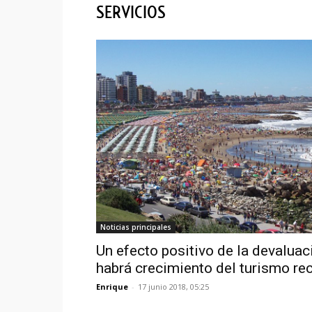
SERVICIOS
Noticias principales
Un efecto positivo de la devaluac
habrá crecimiento del turismo re
Enrique
-
17 junio 2018, 05:25