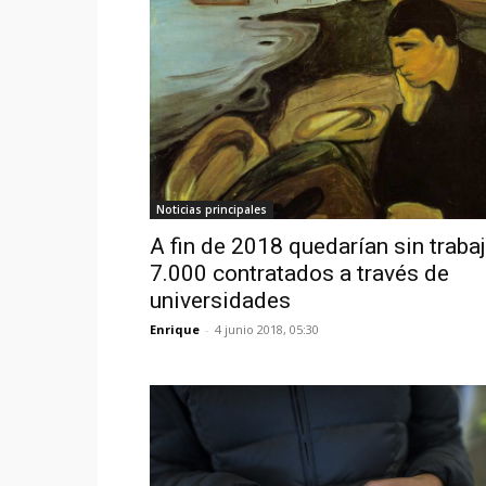
Noticias principales
A fin de 2018 quedarían sin traba
7.000 contratados a través de
universidades
Enrique
-
4 junio 2018, 05:30