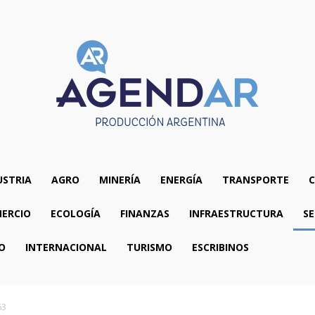
USTRIA
AGRO
MINERÍA
ENERGÍA
TRANSPORTE
C
ERCIO
ECOLOGÍA
FINANZAS
INFRAESTRUCTURA
SE
O
INTERNACIONAL
TURISMO
ESCRIBINOS
63