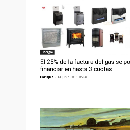
Energía
El 25% de la factura del gas se p
financiar en hasta 3 cuotas
Enrique
-
14 junio 2018, 05:08