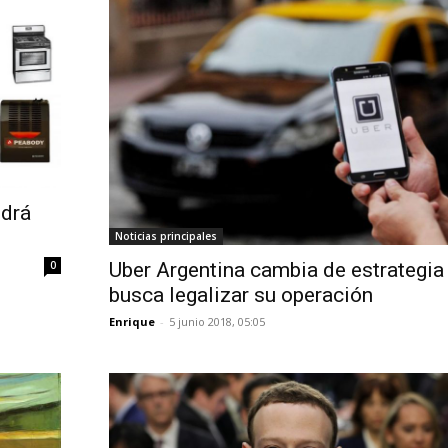
odrá
Noticias principales
Uber Argentina cambia de estrategia
0
busca legalizar su operación
Enrique
-
5 junio 2018, 05:05