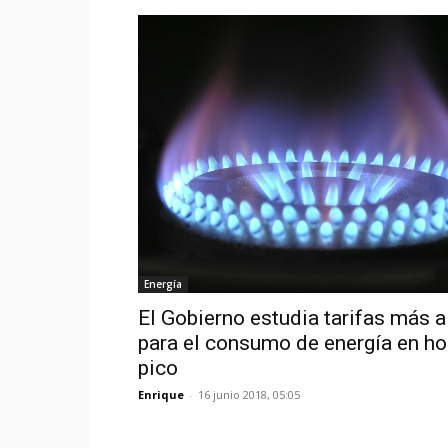
Energía
El Gobierno estudia tarifas más a
para el consumo de energía en ho
pico
Enrique
-
16 junio 2018, 05:05