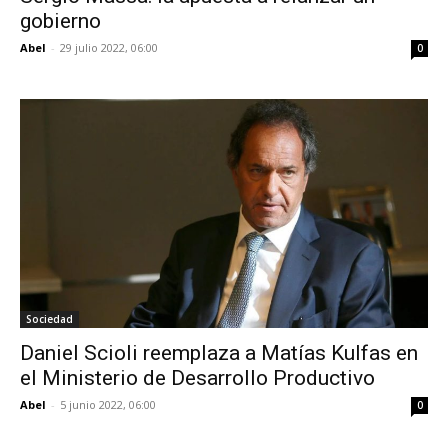
gobierno
Abel
-
29 julio 2022, 06:00
0
Sociedad
Daniel Scioli reemplaza a Matías Kulfas en
el Ministerio de Desarrollo Productivo
Abel
-
5 junio 2022, 06:00
0