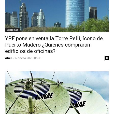
Sociedad
YPF pone en venta la Torre Pelli, ícono de
Puerto Madero ¿Quiénes comprarán
edificios de oficinas?
Abel
-
6 enero 2021, 05:35
0