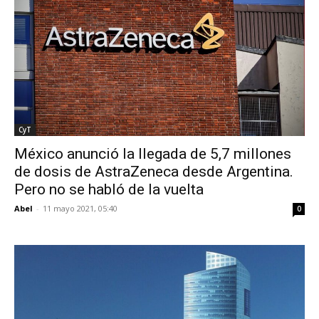
CyT
México anunció la llegada de 5,7 millones
de dosis de AstraZeneca desde Argentina.
Pero no se habló de la vuelta
Abel
-
11 mayo 2021, 05:40
0