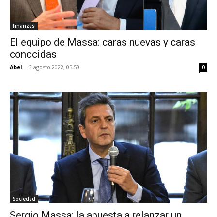
Finanzas
El equipo de Massa: caras nuevas y caras
conocidas
Abel
-
2 agosto 2022, 05:50
0
Sociedad
Sergio Massa: la apuesta a relanzar un