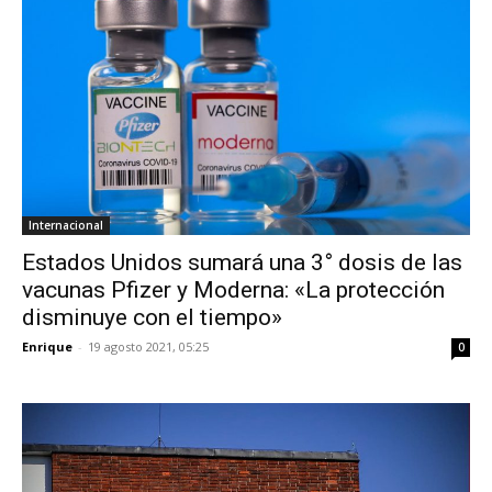
Internacional
Estados Unidos sumará una 3° dosis de las
vacunas Pfizer y Moderna: «La protección
disminuye con el tiempo»
Enrique
-
19 agosto 2021, 05:25
0