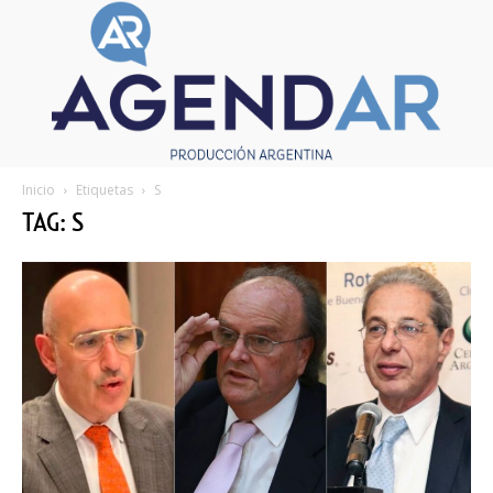
Inicio
Etiquetas
S
TAG: S