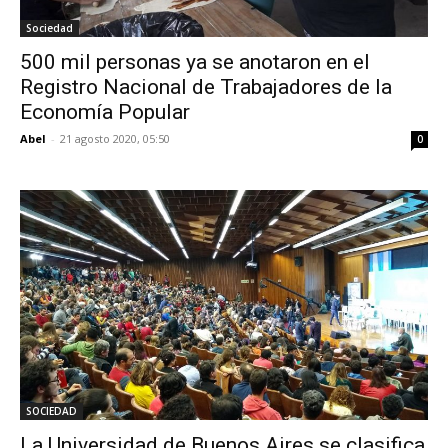
Sociedad
500 mil personas ya se anotaron en el
Registro Nacional de Trabajadores de la
Economía Popular
Abel
-
21 agosto 2020, 05:50
0
SOCIEDAD
La Universidad de Buenos Aires se clasifica