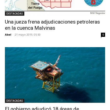
DESTACADAS
Una jueza frena adjudicaciones petroleras
en la cuenca Malvinas
Abel
-
21 mayo 2019, 05:50
0
DESTACADAS
El gobierno adjudicó 18 áreas de